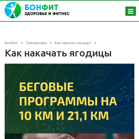
БонФит
Тренировки
Как накачать мышцы?
Как накачать ягодицы