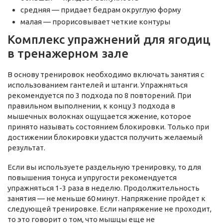
средняя — придает бедрам округлую форму
малая — прорисовывает четкие контуры
Комплекс упражнений для ягодиц
в тренажерном зале
В основу тренировок необходимо включать занятия с
использованием гантелей и штанги. Упражняться
рекомендуется по 3 подхода по 8 повторений. При
правильном выполнении, к концу 3 подхода в
мышечных волокнах ощущается жжение, которое
принято называть состоянием блокировки. Только при
достижении блокировки удастся получить желаемый
результат.
Если вы используете раздельную тренировку, то для
повышения тонуса и упругости рекомендуется
упражняться 1-3 раза в неделю. Продолжительность
занятия — не меньше 60 минут. Напряжение пройдет к
следующей тренировке. Если напряжение не проходит,
то это говорит о том, что мышцы еще не