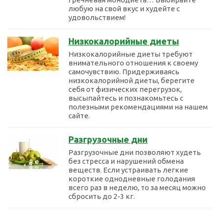
любую на свой вкус и худейте с
удовольствием!
Низкокалорийные диеты
Низкокалорийные диеты требуют
внимательного отношения к своему
самочувствию. Придерживаясь
низкокалорийной диеты, берегите
себя от физических перегрузок,
высыпайтесь и познакомьтесь с
полезными рекомендациями на нашем
сайте.
Разгрузочные дни
Разгрузочные дни позволяют худеть
без стресса и нарушений обмена
веществ. Если устраивать легкие
короткие однодневные голодания
всего раз в неделю, то за месяц можно
сбросить до 2-3 кг.