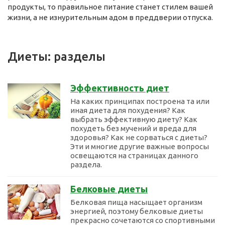
продукты, то правильное питание станет стилем вашей
жизни, а не изнурительным адом в преддверии отпуска.
Диеты: разделы
Эффективность диет
На каких принципах построена та или
иная диета для похудения? Как
выбрать эффективную диету? Как
похудеть без мучений и вреда для
здоровья? Как не сорваться с диеты?
Эти и многие другие важные вопросы
освещаются на страницах данного
раздела.
Белковые диеты
Белковая пища насыщает организм
энергией, поэтому белковые диеты
прекрасно сочетаются со спортивными