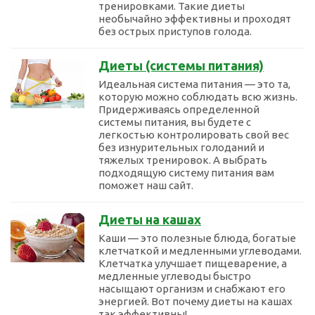
тренировками. Такие диеты
необычайно эффективны и проходят
без острых приступов голода.
Диеты (системы питания)
Идеальная система питания — это та,
которую можно соблюдать всю жизнь.
Придерживаясь определенной
системы питания, вы будете с
легкостью контролировать свой вес
без изнурительных голоданий и
тяжелых тренировок. А выбрать
подходящую систему питания вам
поможет наш сайт.
Диеты на кашах
Каши — это полезные блюда, богатые
клетчаткой и медленными углеводами.
Клетчатка улучшает пищеварение, а
медленные углеводы быстро
насыщают организм и снабжают его
энергией. Вот почему диеты на кашах
так эффективны!