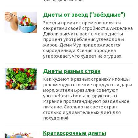
Диеты от звезд ("звёздные")
Звезды время от времени делятся
секретами своей стройности. Анжелина
Джоли высчитывает в меню диеты
процент употребления углеводов и
жиров, Деми Мур придерживается
сыроедения, а Ксения Бородина
утверждает, что худеет на огурцах.
Диеты разных стран
Как худеют в разных странах? Японцы
рекомендуют свежие продукты и дары
моря, жители Бразилии советуют
употреблять больше фруктов, а в
Израиле пропагандируют раздельное
питание. Сколько на свете стран,
столько и удивительных диет для
похудения!
Краткосрочные диеты