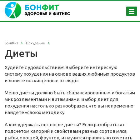
БонФит
Похудение
Диеты
Худейте с удовольствием! Выберите интересную
систему похудения на основе ваших любимых продуктов
и ловите восхищенные взгляды.
Меню диеты должно быть сбалансированным и богатым
микроэлементами и витаминами. Выбор диет для
похудения настолько разнообразен, что вы непременно
найдете «свою» методику.
А как удержать вес после диеты? Если разобраться с
подсчетом калорий и свойствами разных сортов мяса,
рыбы, овощей, фруктов, и научится правильно сочетать