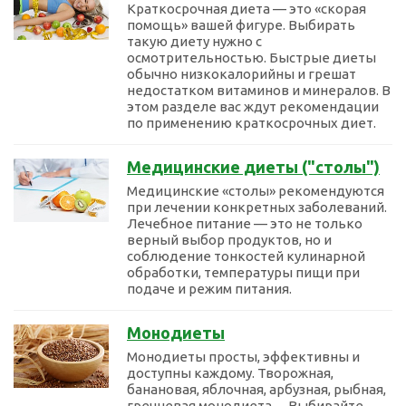
Краткосрочная диета — это «скорая
помощь» вашей фигуре. Выбирать
такую диету нужно с
осмотрительностью. Быстрые диеты
обычно низкокалорийны и грешат
недостатком витаминов и минералов. В
этом разделе вас ждут рекомендации
по применению краткосрочных диет.
Медицинские диеты ("столы")
Медицинские «столы» рекомендуются
при лечении конкретных заболеваний.
Лечебное питание — это не только
верный выбор продуктов, но и
соблюдение тонкостей кулинарной
обработки, температуры пищи при
подаче и режим питания.
Монодиеты
Монодиеты просты, эффективны и
доступны каждому. Творожная,
банановая, яблочная, арбузная, рыбная,
гречневая монодиета… Выбирайте