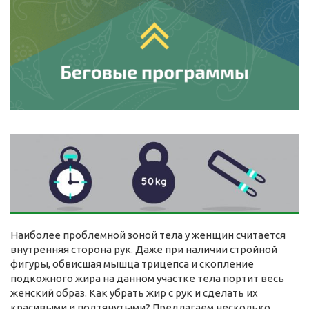
Наиболее проблемной зоной тела у женщин считается
внутренняя сторона рук. Даже при наличии стройной
фигуры, обвисшая мышца трицепса и скопление
подкожного жира на данном участке тела портит весь
женский образ. Как убрать жир с рук и сделать их
красивыми и подтянутыми? Предлагаем несколько