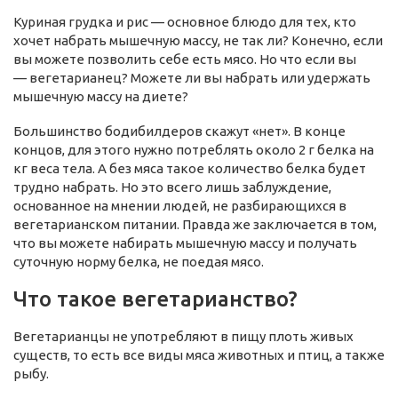
Куриная грудка и рис — основное блюдо для тех, кто
хочет набрать мышечную массу, не так ли? Конечно, если
вы можете позволить себе есть мясо. Но что если вы
— вегетарианец? Можете ли вы набрать или удержать
мышечную массу на диете?
Большинство бодибилдеров скажут «нет». В конце
концов, для этого нужно потреблять около 2 г белка на
кг веса тела. А без мяса такое количество белка будет
трудно набрать. Но это всего лишь заблуждение,
основанное на мнении людей, не разбирающихся в
вегетарианском питании. Правда же заключается в том,
что вы можете набирать мышечную массу и получать
суточную норму белка, не поедая мясо.
Что такое вегетарианство?
Вегетарианцы не употребляют в пищу плоть живых
существ, то есть все виды мяса животных и птиц, а также
рыбу.