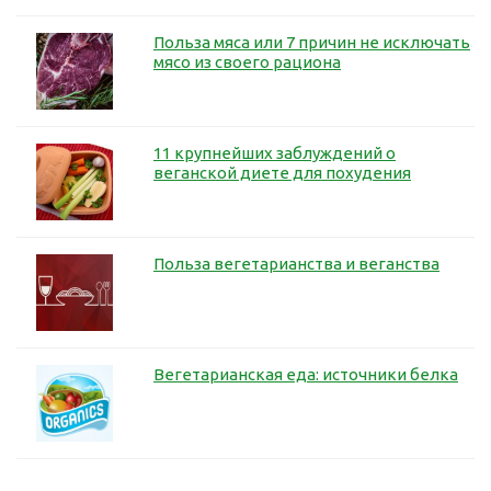
Польза мяса или 7 причин не исключать
мясо из своего рациона
11 крупнейших заблуждений о
веганской диете для похудения
Польза вегетарианства и веганства
Вегетарианская еда: источники белка