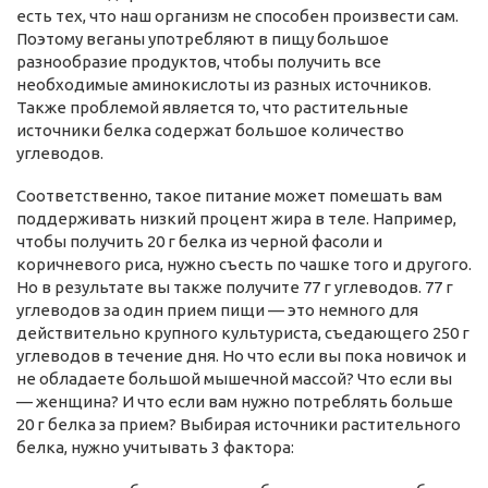
есть тех, что наш организм не способен произвести сам.
Поэтому веганы употребляют в пищу большое
разнообразие продуктов, чтобы получить все
необходимые аминокислоты из разных источников.
Также проблемой является то, что растительные
источники белка содержат большое количество
углеводов.
Соответственно, такое питание может помешать вам
поддерживать низкий процент жира в теле. Например,
чтобы получить 20 г белка из черной фасоли и
коричневого риса, нужно съесть по чашке того и другого.
Но в результате вы также получите 77 г углеводов. 77 г
углеводов за один прием пищи — это немного для
действительно крупного культуриста, съедающего 250 г
углеводов в течение дня. Но что если вы пока новичок и
не обладаете большой мышечной массой? Что если вы
— женщина? И что если вам нужно потреблять больше
20 г белка за прием? Выбирая источники растительного
белка, нужно учитывать 3 фактора: