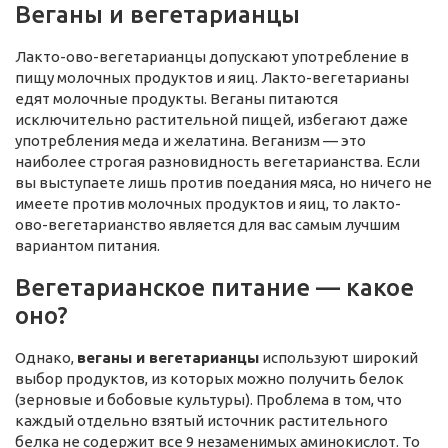
Веганы и вегетарианцы
Лакто-ово-вегетарианцы допускают употребление в
пищу молочных продуктов и яиц. Лакто-вегетарианы
едят молочные продукты. Веганы питаются
исключительно растительной пищей, избегают даже
употребления меда и желатина. Веганизм — это
наиболее строгая разновидность вегетарианства. Если
вы выступаете лишь против поедания мяса, но ничего не
имеете против молочных продуктов и яиц, то лакто-
ово-вегетарианство является для вас самым лучшим
вариантом питания.
Вегетарианское питание — какое
оно?
Однако,
веганы и вегетарианцы
используют широкий
выбор продуктов, из которых можно получить белок
(зерновые и бобовые культуры). Проблема в том, что
каждый отдельно взятый источник растительного
белка не содержит все 9 незаменимых аминокислот. То