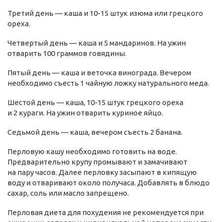
Третий день — каша и 10-15 штук изюма или грецкого
ореха.
Четвертый день — каша и 5 мандаринов. На ужин
отварить 100 граммов говядины.
Пятый день — каша и веточка винограда. Вечером
необходимо съесть 1 чайную ложку натурального меда.
Шестой день — каша, 10-15 штук грецкого ореха
и 2 кураги. На ужин отварить куриное яйцо.
Седьмой день — каша, вечером съесть 2 банана.
Перловую кашу необходимо готовить на воде.
Предварительно крупу промывают и замачивают
на пару часов. Далее перловку засыпают в кипящую
воду и отваривают около получаса. Добавлять в блюдо
сахар, соль или масло запрещено.
Перловая диета для похудения не рекомендуется при