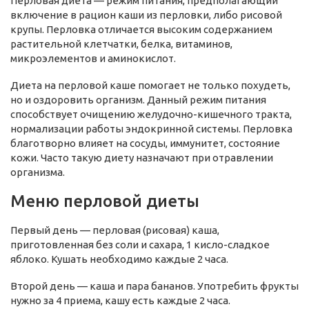
Перловая диета — режим питания, предполагающий
включение в рацион каши из перловки, либо рисовой
крупы. Перловка отличается высоким содержанием
растительной клетчатки, белка, витаминов,
микроэлементов и аминокислот.
Диета на перловой каше помогает не только похудеть,
но и оздоровить организм. Данный режим питания
способствует очищению желудочно-кишечного тракта,
нормализации работы эндокринной системы. Перловка
благотворно влияет на сосуды, иммунитет, состояние
кожи. Часто такую диету назначают при отравлении
организма.
Меню перловой диеты
Первый день — перловая (рисовая) каша,
приготовленная без соли и сахара, 1 кисло-сладкое
яблоко. Кушать необходимо каждые 2 часа.
Второй день — каша и пара бананов. Употребить фрукты
нужно за 4 приема, кашу есть каждые 2 часа.