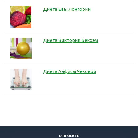
Диета Евы Лонгории
Диета Виктории Бекхэм
Диета Анфисы Чеховой
О ПРОЕКТЕ