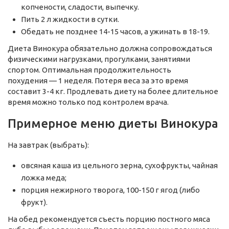
копчености, сладости, выпечку.
Пить 2 л жидкости в сутки.
Обедать не позднее 14-15 часов, а ужинать в 18-19.
Диета Винокура обязательно должна сопровождаться
физическими нагрузками, прогулками, занятиями
спортом. Оптимальная продолжительность
похудения — 1 неделя. Потеря веса за это время
составит 3-4 кг. Продлевать диету на более длительное
время можно только под контролем врача.
Примерное меню диеты Винокура
На завтрак (выбрать):
овсяная каша из цельного зерна, сухофрукты, чайная
ложка меда;
порция нежирного творога, 100-150 г ягод (либо
фрукт).
На обед рекомендуется съесть порцию постного мяса