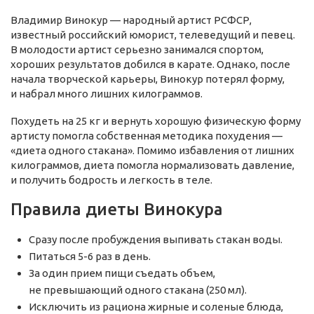
Владимир Винокур — народный артист РСФСР,
известный российский юморист, телеведущий и певец.
В молодости артист серьезно занимался спортом,
хороших результатов добился в карате. Однако, после
начала творческой карьеры, Винокур потерял форму,
и набрал много лишних килограммов.
Похудеть на 25 кг и вернуть хорошую физическую форму
артисту помогла собственная методика похудения —
«диета одного стакана». Помимо избавления от лишних
килограммов, диета помогла нормализовать давление,
и получить бодрость и легкость в теле.
Правила диеты Винокура
Сразу после пробуждения выпивать стакан воды.
Питаться 5-6 раз в день.
За один прием пищи съедать объем,
не превышающий одного стакана (250 мл).
Исключить из рациона жирные и соленые блюда,