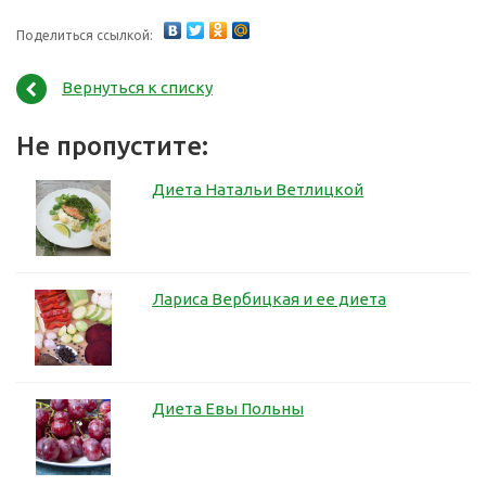
Поделиться ссылкой:
Вернуться к списку
Не пропустите:
Диета Натальи Ветлицкой
Лариса Вербицкая и ее диета
Диета Евы Польны