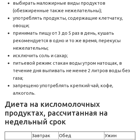
выбирать маложирные виды продуктов
(обезжиренные также нежелательны);
употреблять продукты, содержащие клетчатку,
овощи;
принимать пищу от 3 до 5 раз в день, кушать
рекомендуется в одно и то же время, перекусы
нежелательны;
исключить соль и сахар;
питьевой режим: стакан воды утром натощак, в
течение дня выпивать не менее 2 литров воды без
газа;
запрещено употреблять крепкий чай, кофе,
алкоголь.
Диета на кисломолочных
продуктах, рассчитанная на
недельный срок
Завтрак
Обед
Ужин