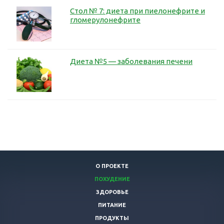
Стол № 7: диета при пиелонефрите и
гломерулонефрите
Диета №5 — заболевания печени
О ПРОЕКТЕ
ПОХУДЕНИЕ
ЗДОРОВЬЕ
ПИТАНИЕ
ПРОДУКТЫ