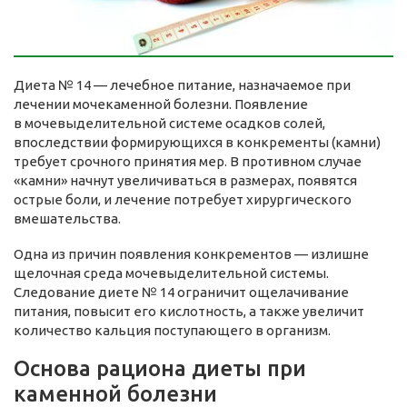
Диета № 14 — лечебное питание, назначаемое при
лечении мочекаменной болезни. Появление
в мочевыделительной системе осадков солей,
впоследствии формирующихся в конкременты (камни)
требует срочного принятия мер. В противном случае
«камни» начнут увеличиваться в размерах, появятся
острые боли, и лечение потребует хирургического
вмешательства.
Одна из причин появления конкрементов — излишне
щелочная среда мочевыделительной системы.
Следование диете № 14 ограничит ощелачивание
питания, повысит его кислотность, а также увеличит
количество кальция поступающего в организм.
Основа рациона диеты при
каменной болезни