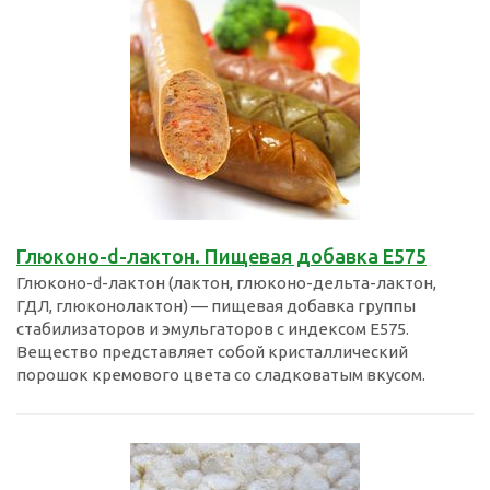
Глюконо-d-лактон. Пищевая добавка Е575
Глюконо-d-лактон (лактон, глюконо-дельта-лактон,
ГДЛ, глюконолактон) — пищевая добавка группы
стабилизаторов и эмульгаторов с индексом E575.
Вещество представляет собой кристаллический
порошок кремового цвета со сладковатым вкусом.