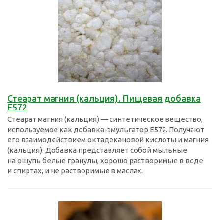
Стеарат магния (кальция). Пищевая добавка
Е572
Стеарат магния (кальция) — синтетическое вещество,
используемое как добавка-эмульгатор E572. Получают
его взаимодействием октадекановой кислоты и магния
(кальция). Добавка представляет собой мыльные
на ощупь белые гранулы, хорошо растворимые в воде
и спиртах, и не растворимые в маслах.