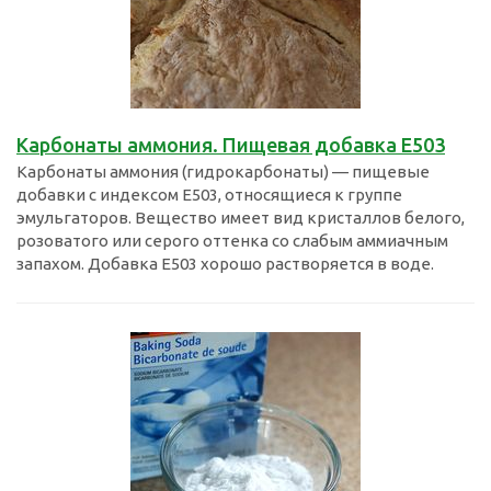
Карбонаты аммония. Пищевая добавка Е503
Карбонаты аммония (гидрокарбонаты) — пищевые
добавки с индексом E503, относящиеся к группе
эмульгаторов. Вещество имеет вид кристаллов белого,
розоватого или серого оттенка со слабым аммиачным
запахом. Добавка E503 хорошо растворяется в воде.