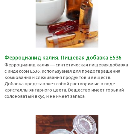
Ферроцианид калия. Пищевая добавка Е536
Ферроцианид калия — синтетическая пищевая добавка
с индексом E536, используемая для предотвращения
комкования и слеживания продуктов и веществ.
Добавка представляет собой растворимые в воде
кристаллы янтарного цвета. Вещество имеет горький
солоноватый вкус, и не имеет запаха.