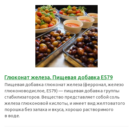
Глюконат железа. Пищевая добавка Е579
Пищевая добавка глюконат железа (ферронал, железо
глюконоводислое, E579) — пищевая добавка группы
стабилизаторов. Вещество представляет собой соль
железа глюконовой кислоты, и имеет вид желтоватого
порошка без запаха и вкуса, хорошо растворимого
в воде.