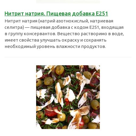
Нитрит натрия. Пищевая добавка Е251
Нитрит натрия (натрий азотнокислый, натриевая
селитра) — пищевая добавка с кодом E251, входящая
в группу консервантов. Вещество растворимо в воде,
имеет свойства улучшать окраску и сохранять
необходимый уровень влажности продуктов.