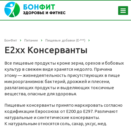
БонФит
Питание
Пищевые добавки (Е-***)
E2xx Консерванты
Все пищевые продукты кроме зерна, орехов и бобовых
культур в свежем виде хранятся недолго. Причина
этому — жизнедеятельность присутствующих в пище
микроорганизмов: бактерий, дрожжей и плесени,
разлагающих продукты и выделяющих токсичные
вещества, опасные для здоровья.
Пищевые консерванты принято маркировать согласно
кодификации Евросоюза: от E200 до E297. Различают
натуральные и синтетические консерванты.
К натуральным относятся соль, сахар, уксус, мед.