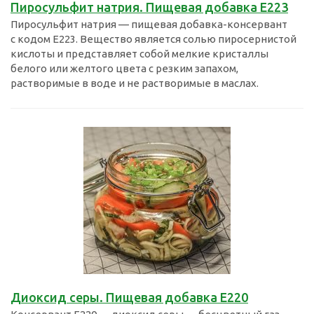
Пиросульфит натрия. Пищевая добавка Е223
Пиросульфит натрия — пищевая добавка-консервант
с кодом E223. Вещество является солью пиросернистой
кислоты и представляет собой мелкие кристаллы
белого или желтого цвета с резким запахом,
растворимые в воде и не растворимые в маслах.
Диоксид серы. Пищевая добавка Е220