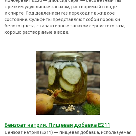
Консервант E220 — диоксид серы — бесцветный газ
с резким удушливым запахом, растворимый в воде
и спирте. Под давлением газ переходит в жидкое
состояние. Сульфиты представляют собой порошки
белого цвета, с характерным запахом сернистого газа,
хорошо растворимые в воде.
Бензоат натрия. Пищевая добавка Е211
Бензоат натрия (E211) — пищевая добавка, используемая