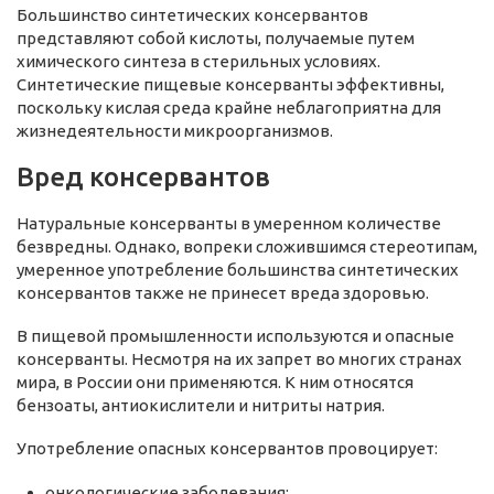
Большинство синтетических консервантов
представляют собой кислоты, получаемые путем
химического синтеза в стерильных условиях.
Синтетические пищевые консерванты эффективны,
поскольку кислая среда крайне неблагоприятна для
жизнедеятельности микроорганизмов.
Вред консервантов
Натуральные консерванты в умеренном количестве
безвредны. Однако, вопреки сложившимся стереотипам,
умеренное употребление большинства синтетических
консервантов также не принесет вреда здоровью.
В пищевой промышленности используются и опасные
консерванты. Несмотря на их запрет во многих странах
мира, в России они применяются. К ним относятся
бензоаты, антиокислители и нитриты натрия.
Употребление опасных консервантов провоцирует:
онкологические заболевания;