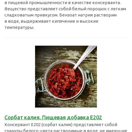
в пищевой промышленности в качестве консерванта.
Вещество представляет собой белый порошок с легким
сладковатым привкусом. Бензоат натрия растворим
в воде, выдерживает кипячение и высокие
температуры.
Сорбат калия. Пищевая добавка Е202
Консервант E202 (сорбат калия) представляет собой
гранулы белого цвета растворимые в воде, не имеющие