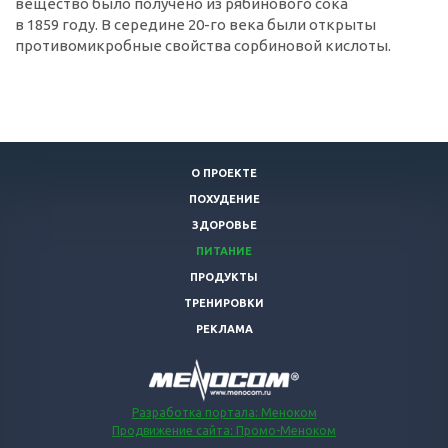
вещество было получено из рябинового сока
в 1859 году. В середине 20-го века были открыты
противомикробные свойства сорбиновой кислоты.
О ПРОЕКТЕ
ПОХУДЕНИЕ
ЗДОРОВЬЕ
ПИТАНИЕ
ПРОДУКТЫ
ТРЕНИРОВКИ
РЕКЛАМА
Разработка портала: Меноком
Продвижение сайта: Промо-Меноком