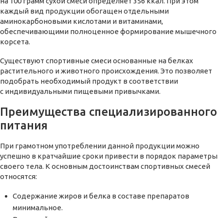
на 100 грамм сухой смеси определяет 356 ккал. При этом
каждый вид продукции обогащен отдельными
аминокарбоновыми кислотами и витаминами,
обеспечивающими полноценное формирование мышечного
корсета.
Существуют спортивные смеси основанные на белках
растительного и животного происхождения. Это позволяет
подобрать необходимый продукт в соответствии
с индивидуальными пищевыми привычками.
Преимущества специализированного
питания
При грамотном употреблении данной продукции можно
успешно в кратчайшие сроки привести в порядок параметры
своего тела. К основным достоинствам спортивных смесей
относятся:
Содержание жиров и белка в составе препаратов
минимальное.