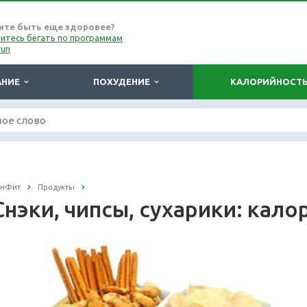
ите быть еще здоровее?
итесь бегать по программам
run
АНИЕ
ПОХУДЕНИЕ
КАЛОРИЙНОСТ
онФит
Продукты
Снэки, чипсы, сухарики: кал