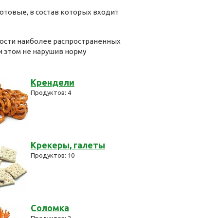
отовые, в состав которых входит
ности наиболее распространенных
 этом не нарушив норму
Крендели
Продуктов: 4
Крекеры, галеты
Продуктов: 10
Соломка