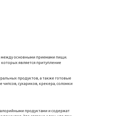
в между основными приемами пищи.
м которых является притупление
уральных продуктов, а также готовые
чипсов, сухариков, крекера, соломки
калорийными продуктами и содержат