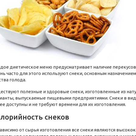
дое диетическое меню предусматривает наличие перекусо
нь часто для этого используют снеки, основным назначение
ства голода.
ествуют полезные и здоровые снеки, изготовленные из нат
ианты, выпускаемые пищевыми предприятиями. Снеки в виде 
ее доступны и не требуют времени для их изготовления.
лорийность снеков
ависимо от сырья изготовления все снеки являются высоко