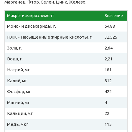
Марганец, Фтор, Селен, Цинк, Железо.
Микро- и макроэлемент
Значение
Моно- и дисахариды, г.
54,88
НЖК - Насыщенные жирные кислоты, г.
32,525
Зола, г.
2,64
Вода, г.
2,21
Натрий, мг
181
Калий, мг
812
Фосфор, мг
422
Магний, мг
4
Кальций, мг
22
Медь, мкг
115