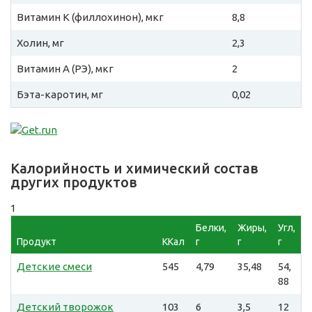
Витамин К (филлохинон), мкг
8,8
Холин, мг
2,3
Витамин A (РЭ), мкг
2
Бэта-каротин, мг
0,02
Калорийность и химический состав
других продуктов
1
Белки,
Жиры,
Угл,
Продукт
ККал
г
г
г
Детские смеси
545
4,79
35,48
54,
88
Детский творожок
103
6
3,5
12