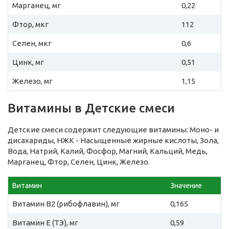
Марганец, мг
0,22
Фтор, мкг
112
Селен, мкг
0,6
Цинк, мг
0,51
Железо, мг
1,15
Витамины в Детские смеси
Детские смеси содержит следующие витамины: Моно- и
дисахариды, НЖК - Насыщенные жирные кислоты, Зола,
Вода, Натрий, Калий, Фосфор, Магний, Кальций, Медь,
Марганец, Фтор, Селен, Цинк, Железо.
Витамин
Значение
Витамин B2 (рибофлавин), мг
0,165
Витамин E (ТЭ), мг
0,59