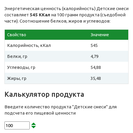
Энергетическая ценность (калорийность) Детские смеси
составляет
545 ККал
на 100 грамм продукта (съедобной
части). Соотношение белков, жиров и углеводов:
Свойство
Значение
Калорийность, кКал
545
Белки, гр
4,79
Углеводы, гр
54,88
Жиры, гр
35,48
Калькулятор продукта
Введите количество продукта "Детские смеси" для
подсчета его пищевой ценности