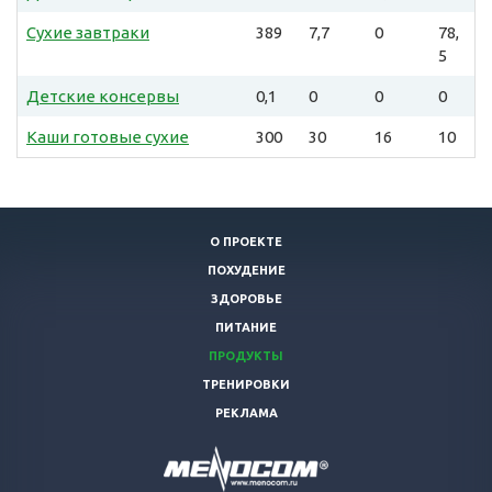
Сухие завтраки
389
7,7
0
78,
5
Детские консервы
0,1
0
0
0
Каши готовые сухие
300
30
16
10
О ПРОЕКТЕ
ПОХУДЕНИЕ
ЗДОРОВЬЕ
ПИТАНИЕ
ПРОДУКТЫ
ТРЕНИРОВКИ
РЕКЛАМА