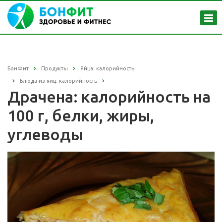
БонФит
Продукты
Яйца: калорийность
Блюда из яиц: калорийность
Драчена: калорийность на
100 г, белки, жиры,
углеводы