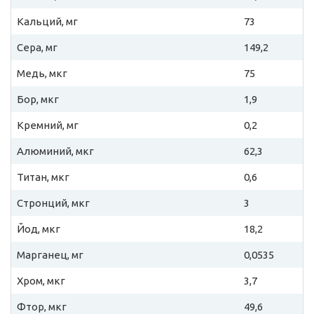
Кальций, мг
73
Сера, мг
149,2
Медь, мкг
75
Бор, мкг
1,9
Кремний, мг
0,2
Алюминий, мкг
62,3
Титан, мкг
0,6
Стронций, мкг
3
Йод, мкг
18,2
Марганец, мг
0,0535
Хром, мкг
3,7
Фтор, мкг
49,6