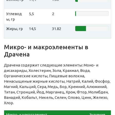
Углевод
5,5
2
ы, гр
Жиры, гр
14,5
31.82
Микро- и макроэлементы в
Драчена
Драчена содержит следующие элементы: Моно- и
дисахариды, Холестерин, Зола, Крахмал, Вода,
Органические кислоты, Пищевые волокна,
Ненасыщеные жирные кислоты, Натрий, Калий, Фосфор,
Магний, Кальций, Сера, Медь, Бор, Кремний, Алюминий,
Титан, Стронций, Йод, Марганец, Хром, Фтор, Молибден,
Ванадий, Кобальт, Никель, Селен, Олово, Цинк, Железо,
Хлор.
Микро- и макроэлемент
Значение