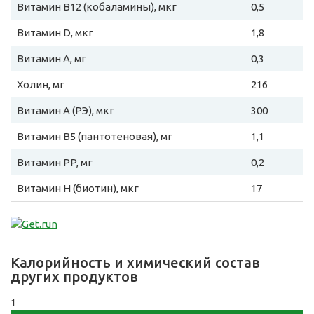
Витамин B12 (кобаламины), мкг
0,5
Витамин D, мкг
1,8
Витамин A, мг
0,3
Холин, мг
216
Витамин A (РЭ), мкг
300
Витамин B5 (пантотеновая), мг
1,1
Витамин PP, мг
0,2
Витамин H (биотин), мкг
17
Калорийность и химический состав
других продуктов
1