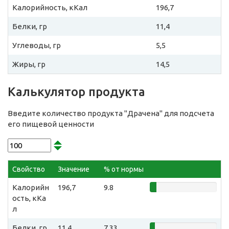
Калорийность, кКал
196,7
Белки, гр
11,4
Углеводы, гр
5,5
Жиры, гр
14,5
Калькулятор продукта
Введите количество продукта "Драчена" для подсчета
его пищевой ценности
Свойство
Значение
% от нормы
Калорийн
196,7
9.8
ость, кКа
л
Белки, гр
11,4
7.33