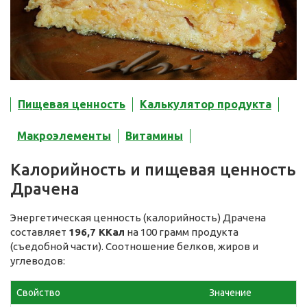
Пищевая ценность
Калькулятор продукта
Макроэлементы
Витамины
Калорийность и пищевая ценность
Драчена
Энергетическая ценность (калорийность) Драчена
составляет
196,7 ККал
на 100 грамм продукта
(съедобной части). Соотношение белков, жиров и
углеводов:
Свойство
Значение