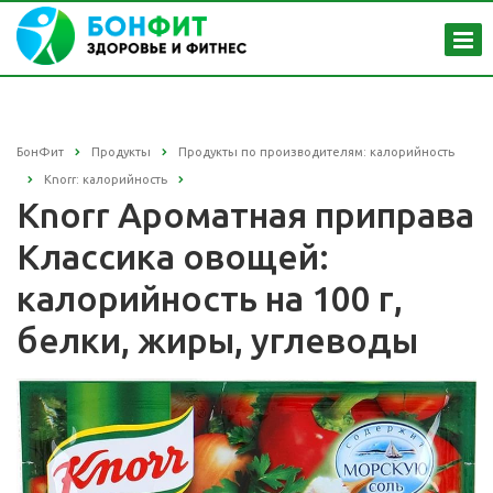
БонФит
Продукты
Продукты по производителям: калорийность
Knorr: калорийность
Knorr Ароматная приправа
Классика овощей:
калорийность на 100 г,
белки, жиры, углеводы