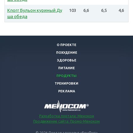
Knorr Бульон куриный Ду
103
6,6
6,5
4,6
ша обеда
О ПРОЕКТЕ
ПОХУДЕНИЕ
ЗДОРОВЬЕ
ПИТАНИЕ
ПРОДУКТЫ
ТРЕНИРОВКИ
РЕКЛАМА
Разработка портала: Меноком
Продвижение сайта: Промо-Меноком
© 2026 Портал здоровья «БонФит»