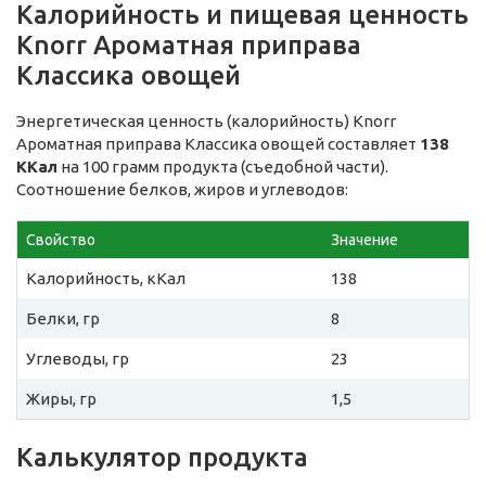
Калорийность и пищевая ценность
Knorr Ароматная приправа
Классика овощей
Энергетическая ценность (калорийность) Knorr
Ароматная приправа Классика овощей составляет
138
ККал
на 100 грамм продукта (съедобной части).
Соотношение белков, жиров и углеводов:
Свойство
Значение
Калорийность, кКал
138
Белки, гр
8
Углеводы, гр
23
Жиры, гр
1,5
Калькулятор продукта