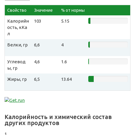
Свойство
Значение
% от нормы
Калорийн
103
5.15
ость, кКа
л
Белки, гр
6,6
4
Углевод
4,6
1.6
ы, гр
Жиры, гр
6,5
13.64
Калорийность и химический состав
других продуктов
1