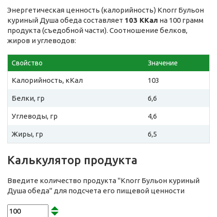
Энергетическая ценность (калорийность) Knorr Бульон
куриный Душа обеда составляет
103 ККал
на 100 грамм
продукта (съедобной части). Соотношение белков,
жиров и углеводов:
Свойство
Значение
Калорийность, кКал
103
Белки, гр
6,6
Углеводы, гр
4,6
Жиры, гр
6,5
Калькулятор продукта
Введите количество продукта "Knorr Бульон куриный
Душа обеда" для подсчета его пищевой ценности