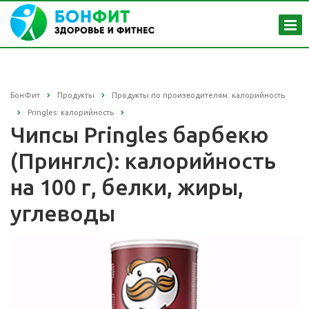
БонФит
Продукты
Продукты по производителям: калорийность
Pringles: калорийность
Чипсы Pringles барбекю
(Принглс): калорийность
на 100 г, белки, жиры,
углеводы