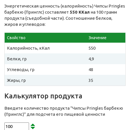
Энергетическая ценность (калорийность) Чипсы Pringles
барбекю (Принглс) составляет
550 ККал
на 100 грамм
продукта (съедобной части). Соотношение белков,
жиров и углеводов:
Свойство
Значение
Калорийность, кКал
550
Белки, гр
4,9
Углеводы, гр
48
Жиры, гр
35
Калькулятор продукта
Введите количество продукта "Чипсы Pringles барбекю
(Принглс)" для подсчета его пищевой ценности