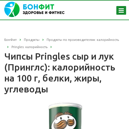
БонФит
Продукты
Продукты по производителям: калорийность
Pringles: калорийность
Чипсы Pringles сыр и лук
(Принглс): калорийность
на 100 г, белки, жиры,
углеводы