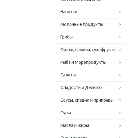
Напитки
Молочные продукты
Грибы
Орехи, семена, сухофрукты
Рыба и Морепродукты
Салаты
Сладости и Десерты
Соусы, специи и приправы
Супы
Масла и жиры