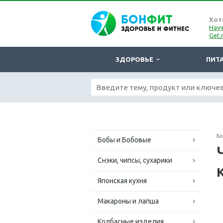
Хот
Науч
Get.
ЗДОРОВЬЕ
ПИТ
Б
Бобы и Бобовые
Снэки, чипсы, сухарики
Японская кухня
Макароны и лапша
Колбасные изделия