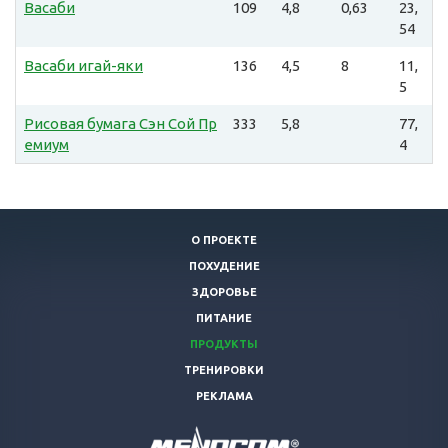
Васаби
109
4,8
0,63
23,
54
Васаби игай-яки
136
4,5
8
11,
5
Рисовая бумага Сэн Сой Пр
333
5,8
77,
емиум
4
О ПРОЕКТЕ
ПОХУДЕНИЕ
ЗДОРОВЬЕ
ПИТАНИЕ
ПРОДУКТЫ
ТРЕНИРОВКИ
РЕКЛАМА