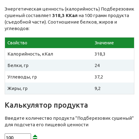
Энергетическая ценность (калорийность) Подберезовик
сушеный составляет
318,3 ККал
на 100 грамм продукта
(съедобной части). Соотношение белков, жиров и
углеводов:
Свойство
Значение
Калорийность, кКал
318,3
Белки, гр
24
Углеводы, гр
37,2
Жиры, гр
9,2
Калькулятор продукта
Введите количество продукта "Подберезовик сушеный"
для подсчета его пищевой ценности