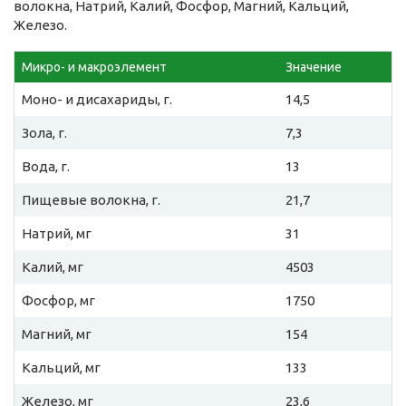
волокна, Натрий, Калий, Фосфор, Магний, Кальций,
Железо.
Микро- и макроэлемент
Значение
Моно- и дисахариды, г.
14,5
Зола, г.
7,3
Вода, г.
13
Пищевые волокна, г.
21,7
Натрий, мг
31
Калий, мг
4503
Фосфор, мг
1750
Магний, мг
154
Кальций, мг
133
Железо, мг
23,6