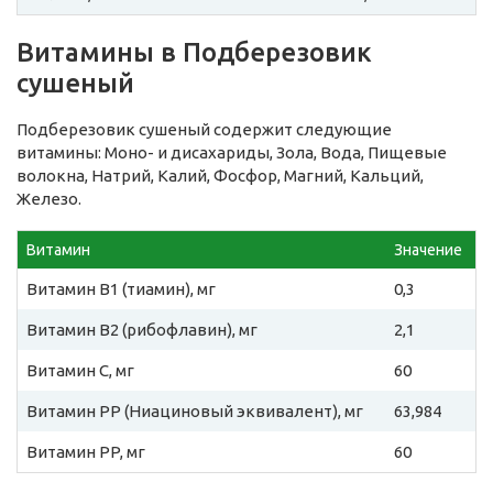
Витамины в Подберезовик
сушеный
Подберезовик сушеный содержит следующие
витамины: Моно- и дисахариды, Зола, Вода, Пищевые
волокна, Натрий, Калий, Фосфор, Магний, Кальций,
Железо.
Витамин
Значение
Витамин B1 (тиамин), мг
0,3
Витамин B2 (рибофлавин), мг
2,1
Витамин C, мг
60
Витамин PP (Ниациновый эквивалент), мг
63,984
Витамин PP, мг
60