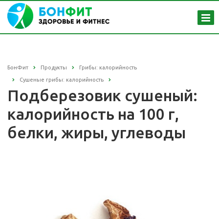
БонФит
Продукты
Грибы: калорийность
Сушеные грибы: калорийность
Подберезовик сушеный:
калорийность на 100 г,
белки, жиры, углеводы