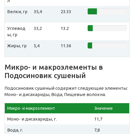
л
Белки, гр
35,4
23.33
Углевод
33,2
13.2
ы, гр
Жиры, гр
5,4
11.36
Микро- и макроэлементы в
Подосиновик сушеный
Подосиновик сушеный содержит следующие элементы:
Моно- и дисахариды, Вода, Пищевые волокна.
Микро- и макроэлемент
Значение
Моно- и дисахариды, г.
11,7
Вода, г.
7,8