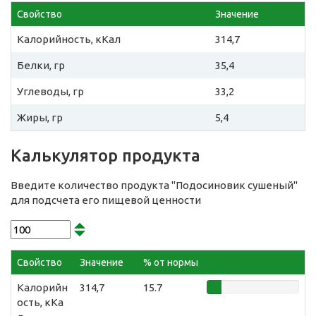
Свойство
Значение
Калорийность, кКал
314,7
Белки, гр
35,4
Углеводы, гр
33,2
Жиры, гр
5,4
Калькулятор продукта
Введите количество продукта "Подосиновик сушеный"
для подсчета его пищевой ценности
Свойство
Значение
% от нормы
Калорийн
314,7
15.7
ость, кКа