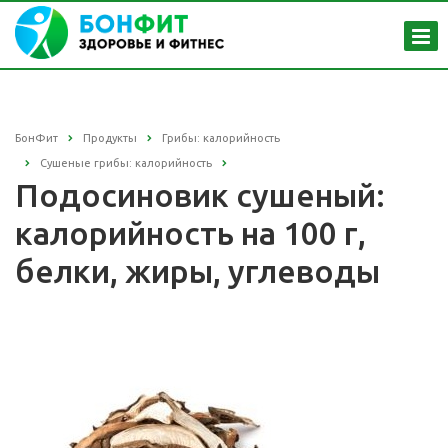
БонФит
Продукты
Грибы: калорийность
Сушеные грибы: калорийность
Подосиновик сушеный:
калорийность на 100 г,
белки, жиры, углеводы