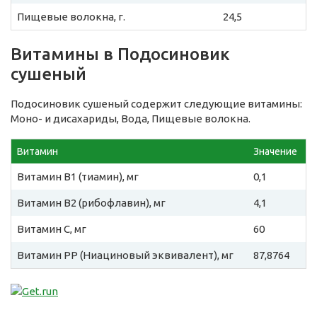
Пищевые волокна, г.
24,5
Витамины в Подосиновик
сушеный
Подосиновик сушеный содержит следующие витамины:
Моно- и дисахариды, Вода, Пищевые волокна.
Витамин
Значение
Витамин B1 (тиамин), мг
0,1
Витамин B2 (рибофлавин), мг
4,1
Витамин C, мг
60
Витамин PP (Ниациновый эквивалент), мг
87,8764