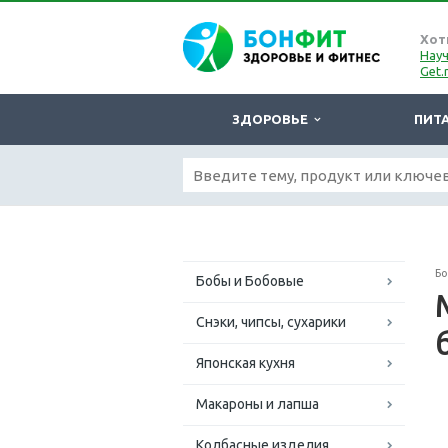
Хот
Науч
Get.
ЗДОРОВЬЕ
ПИТ
Б
Бобы и Бобовые
Снэки, чипсы, сухарики
Японская кухня
Макароны и лапша
Колбасные изделия