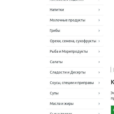
Напитки
Молочные продукты
Грибы
Орехи, семена, сухофрукты
Рыба и Морепродукты
Салаты
Сладости и Десерты
Соусы, специи и приправы
Э
Супы
п
Масла и жиры