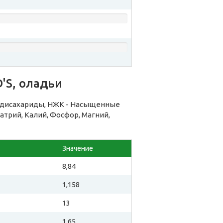
'S, оладьи
 дисахариды, НЖК - Насыщенные
атрий, Калий, Фосфор, Магний,
Значение
8,84
1,158
13
1,65