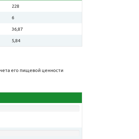
228
6
36,87
5,84
счета его пищевой ценности