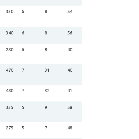
330
6
8
54
340
6
8
56
280
6
8
40
470
7
31
40
480
7
32
41
335
5
9
58
275
5
7
48