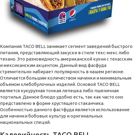
Компания TACO BELL занимает сегмент заведений быстрого
питания, представляющий закуски в стиле текс-мекс либо
техано. Это разновидность американской кухни с техасским
и мексиканским акцентом. Данный вид фасфуда
стремительно набирает популярность в нашем регионе.
Отличается большим количеством начинки и минимальным
объемом хлебобулочных изделий. Основой TACO BELL
является кукурузная тонкая лепешка либо пшеничная
тортилья. Данное блюдо удобно есть, так как часто оно
представлено в форме хрустящего стаканчика.
Особенностью данного фастфуда является использование
для начинки бобовых культур и оригинальных
национальных специй.
Калорийность TACO BELL