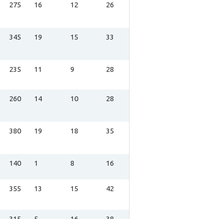
275
16
12
26
345
19
15
33
235
11
9
28
260
14
10
28
380
19
18
35
140
1
8
16
355
13
15
42
315
5
16
38