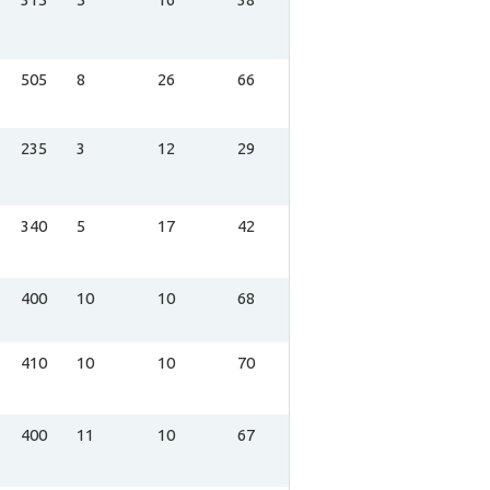
505
8
26
66
235
3
12
29
340
5
17
42
400
10
10
68
410
10
10
70
400
11
10
67