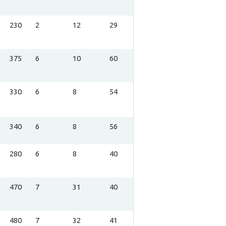
230
2
12
29
375
6
10
60
330
6
8
54
340
6
8
56
280
6
8
40
470
7
31
40
480
7
32
41