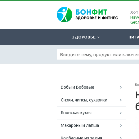
Хот
Науч
Get.
ЗДОРОВЬЕ
ПИТ
Б
Бобы и Бобовые
Снэки, чипсы, сухарики
Японская кухня
Макароны и лапша
Колбасные изделия