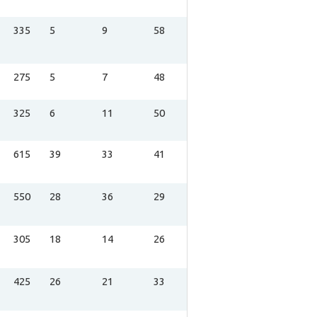
335
5
9
58
275
5
7
48
325
6
11
50
615
39
33
41
550
28
36
29
305
18
14
26
425
26
21
33