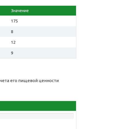
Значение
175
8
12
9
счета его пищевой ценности