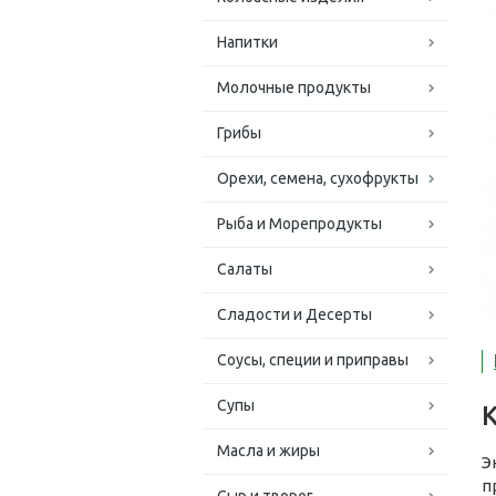
Напитки
Молочные продукты
Грибы
Орехи, семена, сухофрукты
Рыба и Морепродукты
Салаты
Сладости и Десерты
Соусы, специи и приправы
Супы
Масла и жиры
Э
п