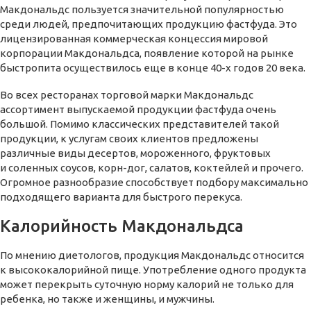
Макдональдс пользуется значительной популярностью
среди людей, предпочитающих продукцию фастфуда. Это
лицензированная коммерческая концессия мировой
корпорации Макдональдса, появление которой на рынке
быстропита осуществилось еще в конце 40-х годов 20 века.
Во всех ресторанах торговой марки Макдональдс
ассортимент выпускаемой продукции фастфуда очень
большой. Помимо классических представителей такой
продукции, к услугам своих клиентов предложены
различные виды десертов, мороженного, фруктовых
и соленных соусов, корн-дог, салатов, коктейлей и прочего.
Огромное разнообразие способствует подбору максимально
подходящего варианта для быстрого перекуса.
Калорийность Макдональдса
По мнению диетологов, продукция Макдональдс относится
к высококалорийной пище. Употребление одного продукта
может перекрыть суточную норму калорий не только для
ребенка, но также и женщины, и мужчины.