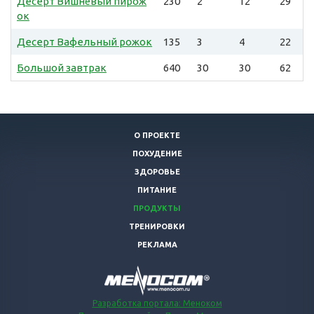
Десерт Вишнёвый пирож
230
2
12
29
ок
Десерт Вафельный рожок
135
3
4
22
Большой завтрак
640
30
30
62
О ПРОЕКТЕ
ПОХУДЕНИЕ
ЗДОРОВЬЕ
ПИТАНИЕ
ПРОДУКТЫ
ТРЕНИРОВКИ
РЕКЛАМА
Разработка портала: Меноком