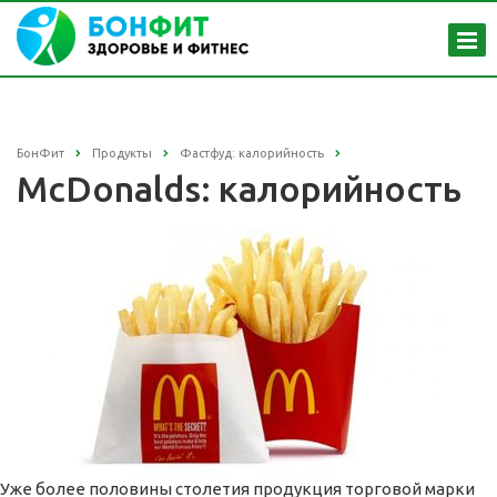
БонФит
Продукты
Фастфуд: калорийность
McDonalds: калорийность
Уже более половины столетия продукция торговой марки