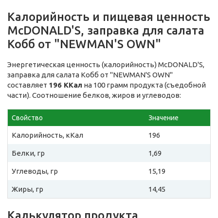
Калорийность и пищевая ценность
McDONALD'S, заправка для салата
Кобб от "NEWMAN'S OWN"
Энергетическая ценность (калорийность) McDONALD'S,
заправка для салата Кобб от "NEWMAN'S OWN"
составляет
196 ККал
на 100 грамм продукта (съедобной
части). Соотношение белков, жиров и углеводов:
Свойство
Значение
Калорийность, кКал
196
Белки, гр
1,69
Углеводы, гр
15,19
Жиры, гр
14,45
Калькулятор продукта