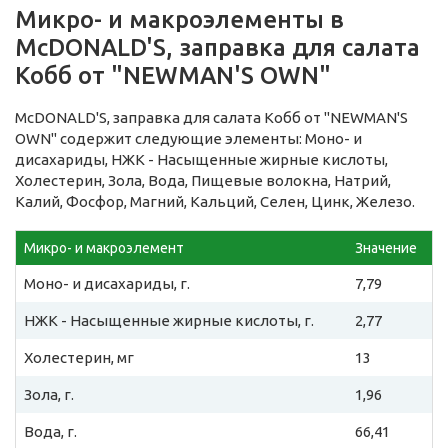
Микро- и макроэлементы в
McDONALD'S, заправка для салата
Кобб от "NEWMAN'S OWN"
McDONALD'S, заправка для салата Кобб от "NEWMAN'S
OWN" содержит следующие элементы: Моно- и
дисахариды, НЖК - Насыщенные жирные кислоты,
Холестерин, Зола, Вода, Пищевые волокна, Натрий,
Калий, Фосфор, Магний, Кальций, Селен, Цинк, Железо.
Микро- и макроэлемент
Значение
Моно- и дисахариды, г.
7,79
НЖК - Насыщенные жирные кислоты, г.
2,77
Холестерин, мг
13
Зола, г.
1,96
Вода, г.
66,41