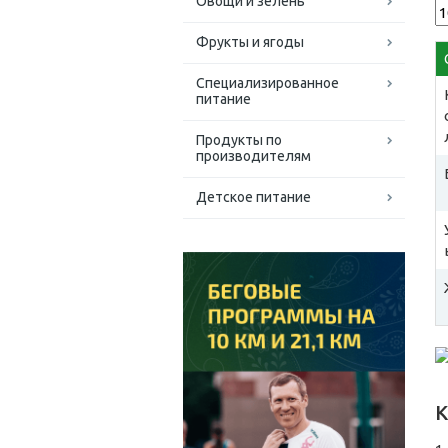
Овощи и зелень
Фрукты и ягоды
Специализированное
питание
Продукты по
производителям
Детское питание
К