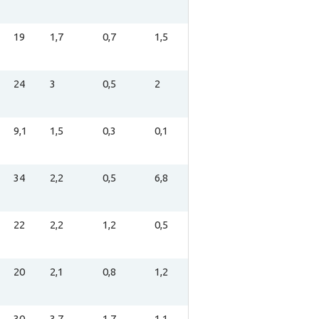
19
1,7
0,7
1,5
24
3
0,5
2
9,1
1,5
0,3
0,1
34
2,2
0,5
6,8
22
2,2
1,2
0,5
20
2,1
0,8
1,2
30
3,7
1,7
1,1