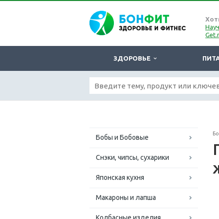
Хот
Науч
Get.
ЗДОРОВЬЕ
ПИТ
Б
Бобы и Бобовые
Снэки, чипсы, сухарики
Японская кухня
Макароны и лапша
Колбасные изделия