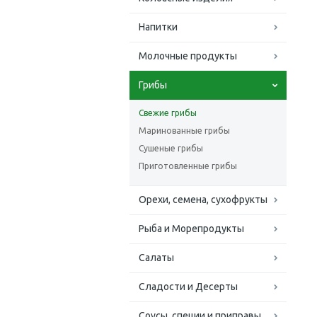
Напитки
Молочные продукты
Грибы
Свежие грибы
Маринованные грибы
Сушеные грибы
Приготовленные грибы
Орехи, семена, сухофрукты
Рыба и Морепродукты
Салаты
Сладости и Десерты
Соусы, специи и приправы