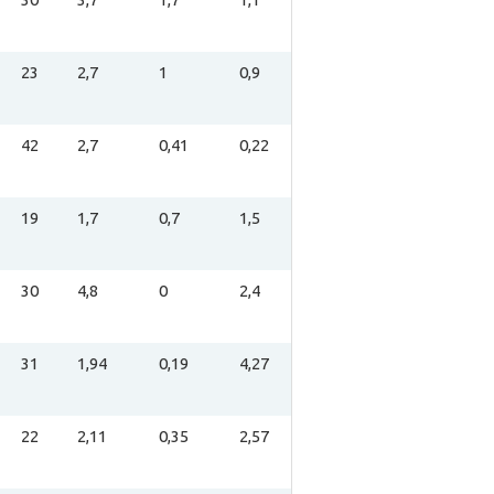
23
2,7
1
0,9
42
2,7
0,41
0,22
19
1,7
0,7
1,5
30
4,8
0
2,4
31
1,94
0,19
4,27
22
2,11
0,35
2,57