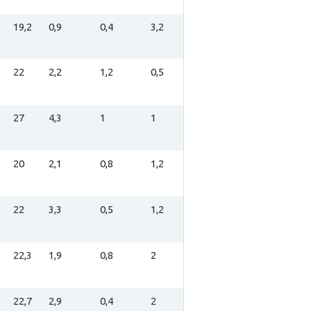
19,2
0,9
0,4
3,2
22
2,2
1,2
0,5
27
4,3
1
1
20
2,1
0,8
1,2
22
3,3
0,5
1,2
22,3
1,9
0,8
2
22,7
2,9
0,4
2