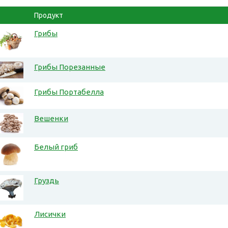
Продукт
Грибы
Грибы Порезанные
Грибы Портабелла
Вешенки
Белый гриб
Груздь
Лисички