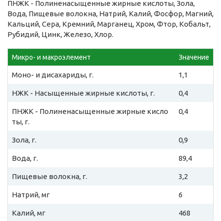
ПНЖК - Полиненасыщенные жирные кислоты, Зола,
Вода, Пищевые волокна, Натрий, Калий, Фосфор, Магний,
Кальций, Сера, Кремний, Марганец, Хром, Фтор, Кобальт,
Рубидий, Цинк, Железо, Хлор.
Микро- и макроэлемент
Значение
Моно- и дисахариды, г.
1,1
НЖК - Насыщенные жирные кислоты, г.
0,4
ПНЖК - Полиненасыщенные жирные кисло
0,4
ты, г.
Зола, г.
0,9
Вода, г.
89,4
Пищевые волокна, г.
3,2
Натрий, мг
6
Калий, мг
468