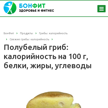
БонФит
Продукты
Грибы: калорийность
Свежие грибы: калорийность
Полубелый гриб:
калорийность на 100 г,
белки, жиры, углеводы