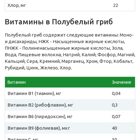
Хлор, мг
22
Витамины в Полубелый гриб
Полубелый гриб содержит следующие витамины: Моно-
и дисахариды, НЖК - Насыщенные жирные кислоты,
ПНЖК - Полиненасыщенные жирные кислоты, Зола,
Вода, Пищевые волокна, Натрий, Калий, Фосфор, Магний,
Кальций, Сера, Кремний, Марганец, Хром, Фтор, Кобальт,
Рубидий, Цинк, Железо, Хлор.
Витамин
Значение
Витамин B1 (тиамин), мг
0,04
Витамин B2 (рибофлавин), мг
0,3
Витамин B6 (пиридоксин), мг
0,07
Витамин B9 (фолиевая), мкг
40
Витамин C, мг
30