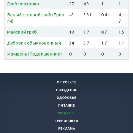
Гриб порховка
27
4,3
1
1
Белый степной гриб (Ерин
43
3,31
0,41
4,1
ги)
7
Майский гриб
19
1,7
0,7
1,5
Дубовик обыкновенный
34
3,7
1,7
1,1
Ивишень (Подвишенник)
0
0
0
0
О ПРОЕКТЕ
ПОХУДЕНИЕ
ЗДОРОВЬЕ
ПИТАНИЕ
ПРОДУКТЫ
ТРЕНИРОВКИ
РЕКЛАМА