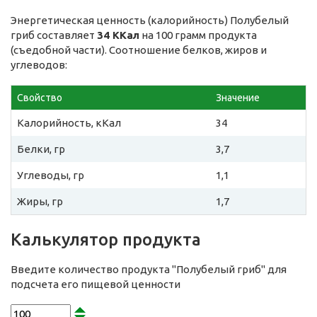
Энергетическая ценность (калорийность) Полубелый
гриб составляет
34 ККал
на 100 грамм продукта
(съедобной части). Соотношение белков, жиров и
углеводов:
Свойство
Значение
Калорийность, кКал
34
Белки, гр
3,7
Углеводы, гр
1,1
Жиры, гр
1,7
Калькулятор продукта
Введите количество продукта "Полубелый гриб" для
подсчета его пищевой ценности