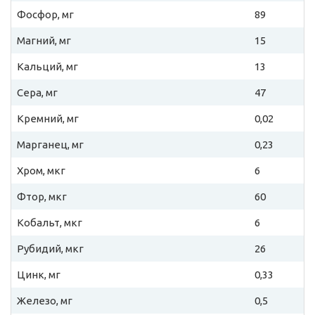
Фосфор, мг
89
Магний, мг
15
Кальций, мг
13
Сера, мг
47
Кремний, мг
0,02
Марганец, мг
0,23
Хром, мкг
6
Фтор, мкг
60
Кобальт, мкг
6
Рубидий, мкг
26
Цинк, мг
0,33
Железо, мг
0,5