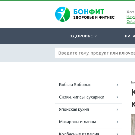
Хот
Науч
Get.
ЗДОРОВЬЕ
ПИТ
Б
Бобы и Бобовые
Снэки, чипсы, сухарики
Японская кухня
Макароны и лапша
Колбасные изделия