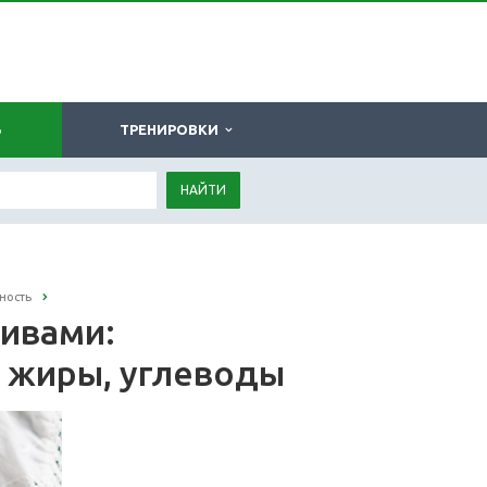
Ь
ТРЕНИРОВКИ
НАЙТИ
ность
ивами:
, жиры, углеводы