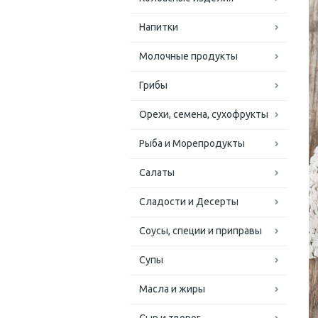
Напитки
Молочные продукты
Грибы
Орехи, семена, сухофрукты
Рыба и Морепродукты
Салаты
Сладости и Десерты
Соусы, специи и приправы
Супы
Масла и жиры