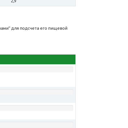
2,9
вами" для подсчета его пищевой