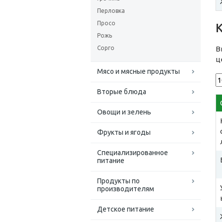
Перловка
Просо
Рожь
Сорго
В
ц
Мясо и мясные продукты
Вторые блюда
Овощи и зелень
Фрукты и ягоды
Специализированное
питание
Продукты по
производителям
Детское питание