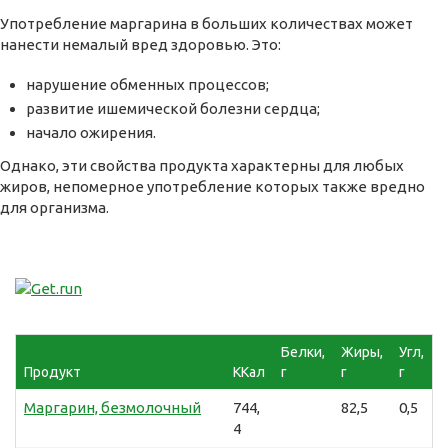
Употребление маргарина в больших количествах может
нанести немалый вред здоровью. Это:
нарушение обменных процессов;
развитие ишемической болезни сердца;
начало ожирения.
Однако, эти свойства продукта характерны для любых
жиров, непомерное употребление которых также вредно
для организма.
Белки,
Жиры,
Угл,
Продукт
ККал
г
г
г
Маргарин, безмолочный
744,
82,5
0,5
4