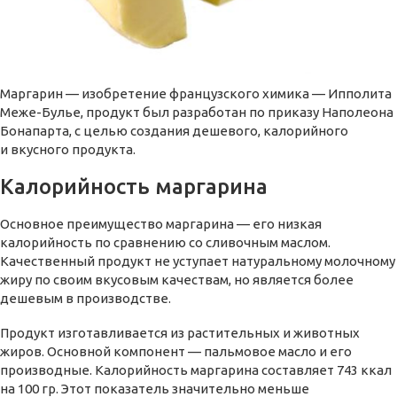
Маргарин — изобретение французского химика — Ипполита
Меже-Булье, продукт был разработан по приказу Наполеона
Бонапарта, с целью создания дешевого, калорийного
и вкусного продукта.
Калорийность маргарина
Основное преимущество маргарина — его низкая
калорийность по сравнению со сливочным маслом.
Качественный продукт не уступает натуральному молочному
жиру по своим вкусовым качествам, но является более
дешевым в производстве.
Продукт изготавливается из растительных и животных
жиров. Основной компонент — пальмовое масло и его
производные. Калорийность маргарина составляет 743 ккал
на 100 гр. Этот показатель значительно меньше