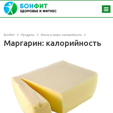
БонФит
Продукты
Масла и жиры: калорийность
Маргарин: калорийность