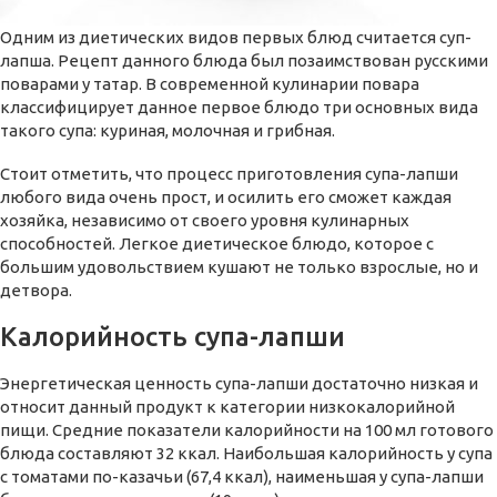
Одним из диетических видов первых блюд считается суп-
лапша. Рецепт данного блюда был позаимствован русскими
поварами у татар. В современной кулинарии повара
классифицирует данное первое блюдо три основных вида
такого супа: куриная, молочная и грибная.
Стоит отметить, что процесс приготовления супа-лапши
любого вида очень прост, и осилить его сможет каждая
хозяйка, независимо от своего уровня кулинарных
способностей. Легкое диетическое блюдо, которое с
большим удовольствием кушают не только взрослые, но и
детвора.
Калорийность супа-лапши
Энергетическая ценность супа-лапши достаточно низкая и
относит данный продукт к категории низкокалорийной
пищи. Средние показатели калорийности на 100 мл готового
блюда составляют 32 ккал. Наибольшая калорийность у супа
с томатами по-казачьи (67,4 ккал), наименьшая у супа-лапши