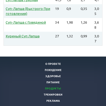
Суп-Лапша (Быстрого При
19
0,9
0,35
3,0
готовления)
5
Суп-Лапша с Говядиной
34
1,98
1,26
3,6
8
Куриный Суп Лапша
27
1,32
0,99
3,0
7
О ПРОЕКТЕ
ПОХУДЕНИЕ
ЗДОРОВЬЕ
ПИТАНИЕ
ПРОДУКТЫ
ТРЕНИРОВКИ
РЕКЛАМА