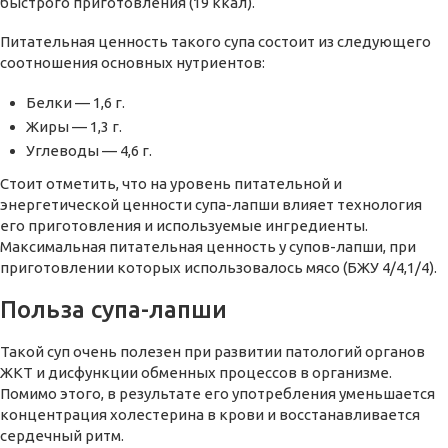
быстрого приготовления (19 ккал).
Питательная ценность такого супа состоит из следующего
соотношения основных нутриентов:
Белки — 1,6 г.
Жиры — 1,3 г.
Углеводы — 4,6 г.
Стоит отметить, что на уровень питательной и
энергетической ценности супа-лапши влияет технология
его приготовления и используемые ингредиенты.
Максимальная питательная ценность у супов-лапши, при
приготовлении которых использовалось мясо (БЖУ 4/4,1/4).
Польза супа-лапши
Такой суп очень полезен при развитии патологий органов
ЖКТ и дисфункции обменных процессов в организме.
Помимо этого, в результате его употребления уменьшается
концентрация холестерина в крови и восстанавливается
сердечный ритм.