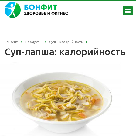
БонФит
Продукты
Супы: калорийность
Суп-лапша: калорийность