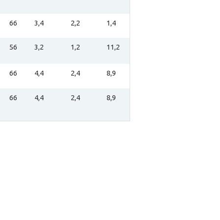
66
3,4
2,2
1,4
56
3,2
1,2
11,2
66
4,4
2,4
8,9
66
4,4
2,4
8,9