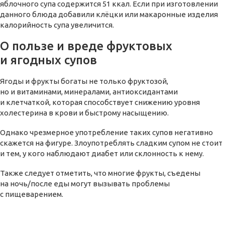
яблочного супа содержится 51 ккал. Если при изготовлении
данного блюда добавили клёцки или макаронные изделия
калорийность супа увеличится.
О пользе и вреде фруктовых
и ягодных супов
Ягоды и фрукты богаты не только фруктозой,
но и витаминами, минералами, антиоксидантами
и клетчаткой, которая способствует снижению уровня
холестерина в крови и быстрому насыщению.
Однако чрезмерное употребление таких супов негативно
скажется на фигуре. Злоупотреблять сладким супом не стоит
и тем, у кого наблюдают диабет или склонность к нему.
Также следует отметить, что многие фрукты, съедены
на ночь/после еды могут вызывать проблемы
с пищеварением.