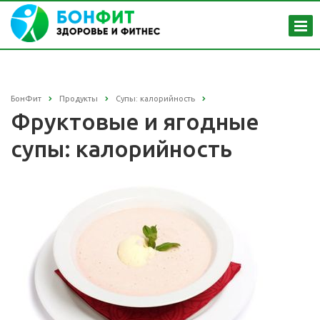
БонФит
Продукты
Супы: калорийность
Фруктовые и ягодные
супы: калорийность