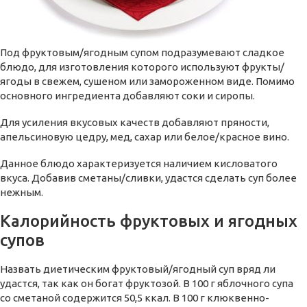
Под фруктовым/ягодным супом подразумевают сладкое
блюдо, для изготовления которого используют фрукты/
ягоды в свежем, сушеном или замороженном виде. Помимо
основного ингредиента добавляют соки и сиропы.
Для усиления вкусовых качеств добавляют пряности,
апельсиновую цедру, мед, сахар или белое/красное вино.
Данное блюдо характеризуется наличием кисловатого
вкуса. Добавив сметаны/сливки, удастся сделать суп более
нежным.
Калорийность фруктовых и ягодных
супов
Назвать диетическим фруктовый/ягодный суп вряд ли
удастся, так как он богат фруктозой. В 100 г яблочного супа
со сметаной содержится 50,5 ккал. В 100 г клюквенно-