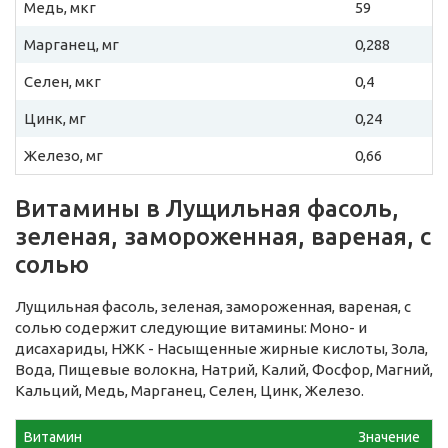
Медь, мкг
59
Марганец, мг
0,288
Селен, мкг
0,4
Цинк, мг
0,24
Железо, мг
0,66
Витамины в Лущильная фасоль,
зеленая, замороженная, вареная, с
солью
Лущильная фасоль, зеленая, замороженная, вареная, с
солью содержит следующие витамины: Моно- и
дисахариды, НЖК - Насыщенные жирные кислоты, Зола,
Вода, Пищевые волокна, Натрий, Калий, Фосфор, Магний,
Кальций, Медь, Марганец, Селен, Цинк, Железо.
Витамин
Значение