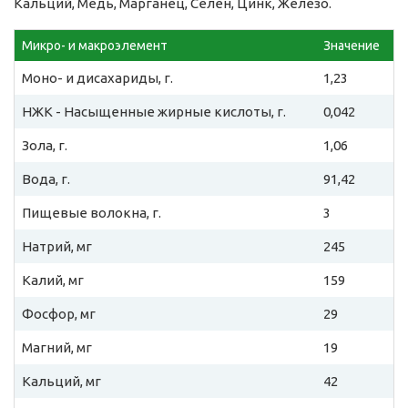
Кальций, Медь, Марганец, Селен, Цинк, Железо.
Микро- и макроэлемент
Значение
Моно- и дисахариды, г.
1,23
НЖК - Насыщенные жирные кислоты, г.
0,042
Зола, г.
1,06
Вода, г.
91,42
Пищевые волокна, г.
3
Натрий, мг
245
Калий, мг
159
Фосфор, мг
29
Магний, мг
19
Кальций, мг
42