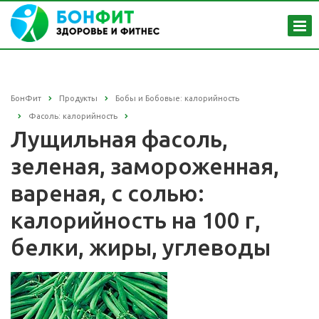
БонФит
Продукты
Бобы и Бобовые: калорийность
Фасоль: калорийность
Лущильная фасоль,
зеленая, замороженная,
вареная, с солью:
калорийность на 100 г,
белки, жиры, углеводы