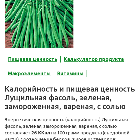
Пищевая ценность
Калькулятор продукта
Макроэлементы
Витамины
Калорийность и пищевая ценность
Лущильная фасоль, зеленая,
замороженная, вареная, с солью
Энергетическая ценность (калорийность) Лущильная
фасоль, зеленая, замороженная, вареная, с солью
составляет
26 ККал
на 100 грамм продукта (съедобной
части). Соотношение белков, жиров и углеводов: