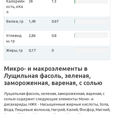
Калорийн
26
1.3
ость, кКа
л
Белки, гр
1,49
0.67
Углевод
2,86
0.8
ы, гр
Жиры, гр
0,17
0
Микро- и макроэлементы в
Лущильная фасоль, зеленая,
замороженная, вареная, с солью
Лущильная фасоль, зеленая, замороженная, вареная, с
солью содержит следующие элементы: Моно- и
дисахариды, НЖК - Насыщенные жирные кислоты, Зола,
Вода, Пищевые волокна, Натрий, Калий, Фосфор, Магний,