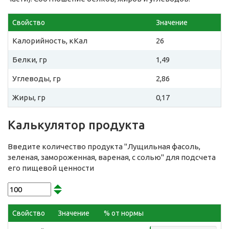
Свойство
Значение
Калорийность, кКал
26
Белки, гр
1,49
Углеводы, гр
2,86
Жиры, гр
0,17
Калькулятор продукта
Введите количество продукта "Лущильная фасоль,
зеленая, замороженная, вареная, с солью" для подсчета
его пищевой ценности
Свойство
Значение
% от нормы