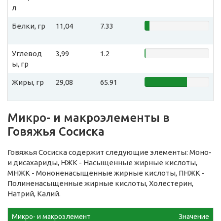
л
Белки, гр
11,04
7.33
Углевод
3,99
1.2
ы, гр
Жиры, гр
29,08
65.91
Микро- и макроэлементы в
Говяжья Сосиска
Говяжья Сосиска содержит следующие элементы: Моно-
и дисахариды, НЖК - Насыщенные жирные кислоты,
МНЖК - Мононенасыщенные жирные кислоты, ПНЖК -
Полиненасыщенные жирные кислоты, Холестерин,
Натрий, Калий.
Микро- и макроэлемент
Значение