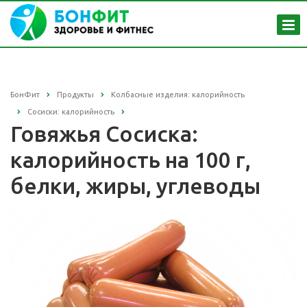
БонФит
Продукты
Колбасные изделия: калорийность
Сосиски: калорийность
Говяжья Сосиска:
калорийность на 100 г,
белки, жиры, углеводы