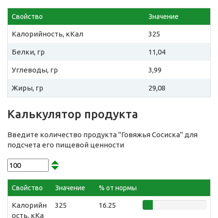
Свойство
Значение
Калорийность, кКал
325
Белки, гр
11,04
Углеводы, гр
3,99
Жиры, гр
29,08
Калькулятор продукта
Введите количество продукта "Говяжья Сосиска" для
подсчета его пищевой ценности
Свойство
Значение
% от нормы
Калорийн
325
16.25
ость, кКа