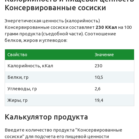
Консервированные сосиски
Энергетическая ценность (калорийность)
Консервированные сосиски составляет
230 ККал
на 100
грамм продукта (съедобной части). Соотношение
белков, жиров и углеводов:
Свойство
Значение
Калорийность, кКал
230
Белки, гр
10,5
Углеводы, гр
2,6
Жиры, гр
19,4
Калькулятор продукта
Введите количество продукта "Консервированные
сосиски" для подсчета его пищевой ценности