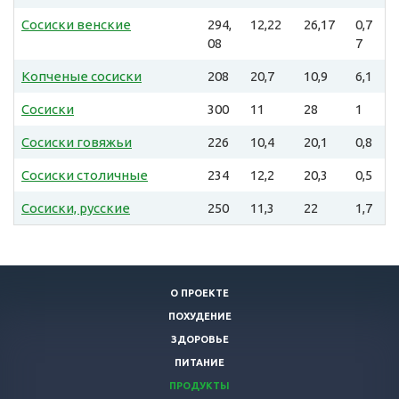
Сосиски венские
294,
12,22
26,17
0,7
08
7
Копченые сосиски
208
20,7
10,9
6,1
Сосиски
300
11
28
1
Сосиски говяжьи
226
10,4
20,1
0,8
Сосиски столичные
234
12,2
20,3
0,5
Сосиски, русские
250
11,3
22
1,7
О ПРОЕКТЕ
ПОХУДЕНИЕ
ЗДОРОВЬЕ
ПИТАНИЕ
ПРОДУКТЫ