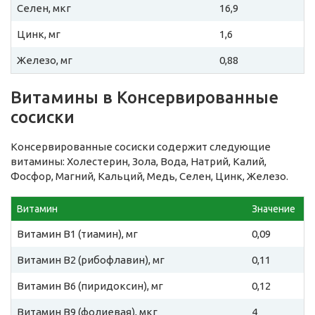
Селен, мкг
16,9
Цинк, мг
1,6
Железо, мг
0,88
Витамины в Консервированные
сосиски
Консервированные сосиски содержит следующие
витамины: Холестерин, Зола, Вода, Натрий, Калий,
Фосфор, Магний, Кальций, Медь, Селен, Цинк, Железо.
Витамин
Значение
Витамин B1 (тиамин), мг
0,09
Витамин B2 (рибофлавин), мг
0,11
Витамин B6 (пиридоксин), мг
0,12
Витамин B9 (фолиевая), мкг
4