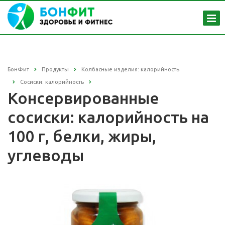
БонФит
Продукты
Колбасные изделия: калорийность
Сосиски: калорийность
Консервированные
сосиски: калорийность на
100 г, белки, жиры,
углеводы