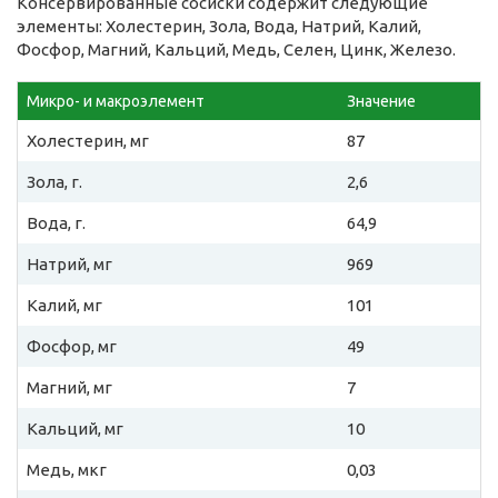
Консервированные сосиски содержит следующие
элементы: Холестерин, Зола, Вода, Натрий, Калий,
Фосфор, Магний, Кальций, Медь, Селен, Цинк, Железо.
Микро- и макроэлемент
Значение
Холестерин, мг
87
Зола, г.
2,6
Вода, г.
64,9
Натрий, мг
969
Калий, мг
101
Фосфор, мг
49
Магний, мг
7
Кальций, мг
10
Медь, мкг
0,03