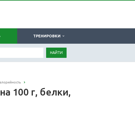
Ь
ТРЕНИРОВКИ
НАЙТИ
калорийность
а 100 г, белки,