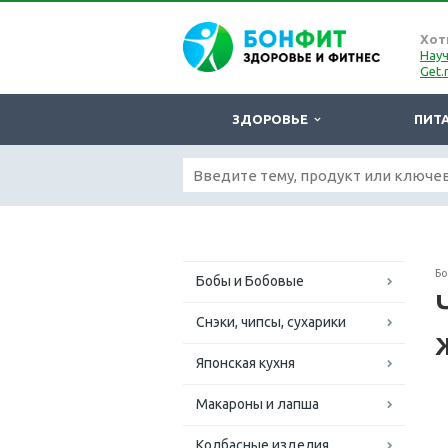
Хот
Науч
Get.
ЗДОРОВЬЕ
ПИТ
Б
Бобы и Бобовые
Снэки, чипсы, сухарики
Японская кухня
Макароны и лапша
Колбасные изделия