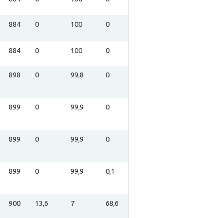
884
0
100
0
884
0
100
0
898
0
99,8
0
899
0
99,9
0
899
0
99,9
0
899
0
99,9
0,1
900
13,6
7
68,6