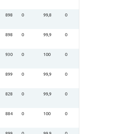
898
0
99,8
0
898
0
99,9
0
930
0
100
0
899
0
99,9
0
828
0
99,9
0
884
0
100
0
899
0
99,9
0