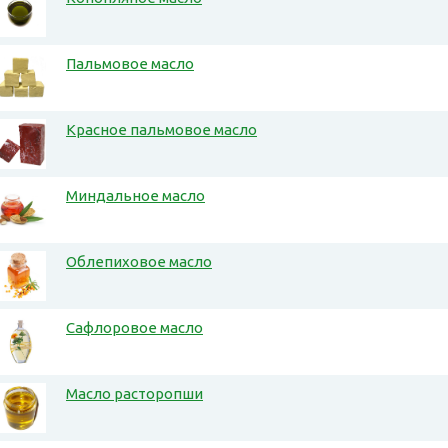
Пальмовое масло
Красное пальмовое масло
Миндальное масло
Облепиховое масло
Сафлоровое масло
Масло расторопши