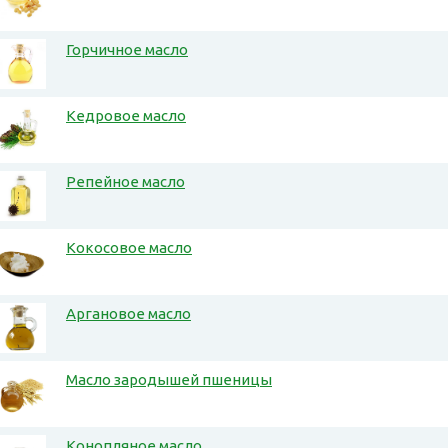
Горчичное масло
Кедровое масло
Репейное масло
Кокосовое масло
Аргановое масло
Масло зародышей пшеницы
Конопляное масло