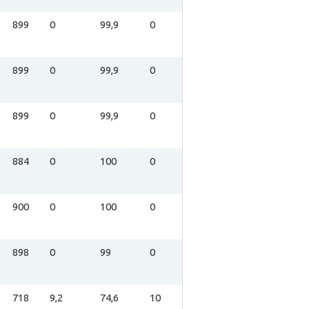
899
0
99,9
0
899
0
99,9
0
899
0
99,9
0
884
0
100
0
900
0
100
0
898
0
99
0
718
9,2
74,6
10