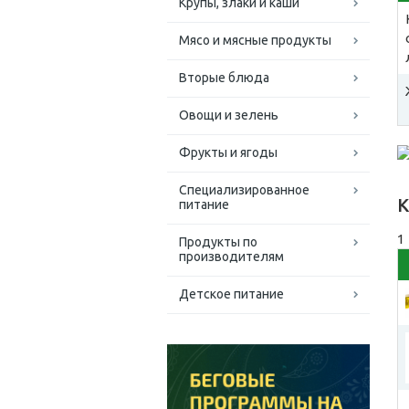
Крупы, злаки и каши
Мясо и мясные продукты
Вторые блюда
Овощи и зелень
Фрукты и ягоды
Специализированное
К
питание
1
Продукты по
производителям
Детское питание