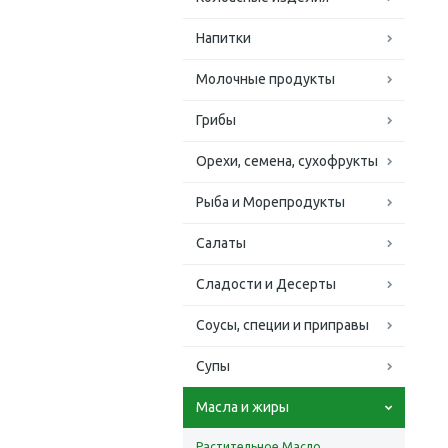
Напитки
Молочные продукты
Грибы
Орехи, семена, сухофрукты
Рыба и Морепродукты
Салаты
Сладости и Десерты
Соусы, специи и приправы
Супы
Масла и жиры
Растительное Масло