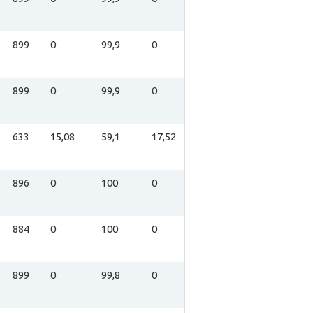
899
0
99,9
0
899
0
99,9
0
633
15,08
59,1
17,52
896
0
100
0
884
0
100
0
899
0
99,8
0