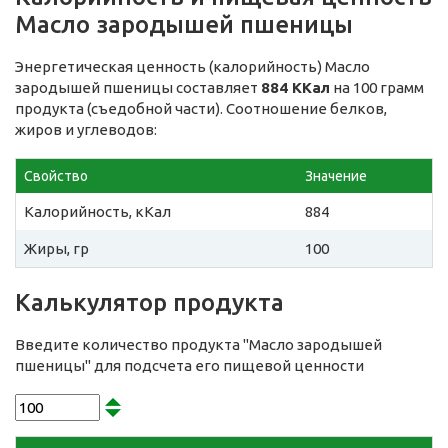
Масло зародышей пшеницы
Энергетическая ценность (калорийность) Масло
зародышей пшеницы составляет
884 ККал
на 100 грамм
продукта (съедобной части). Соотношение белков,
жиров и углеводов:
Свойство
Значение
Калорийность, кКал
884
Жиры, гр
100
Калькулятор продукта
Введите количество продукта "Масло зародышей
пшеницы" для подсчета его пищевой ценности