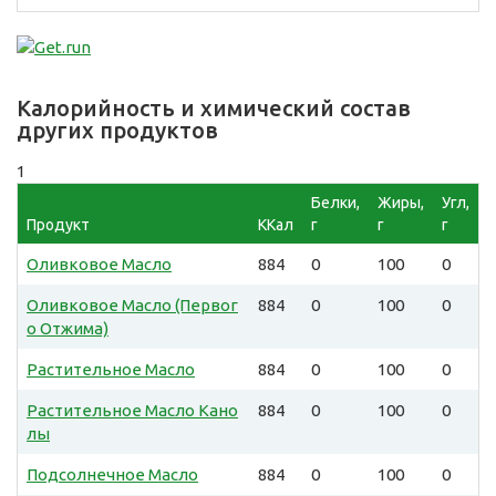
Калорийность и химический состав
других продуктов
1
Белки,
Жиры,
Угл,
Продукт
ККал
г
г
г
Оливковое Масло
884
0
100
0
Оливковое Масло (Первог
884
0
100
0
о Отжима)
Растительное Масло
884
0
100
0
Растительное Масло Кано
884
0
100
0
лы
Подсолнечное Масло
884
0
100
0