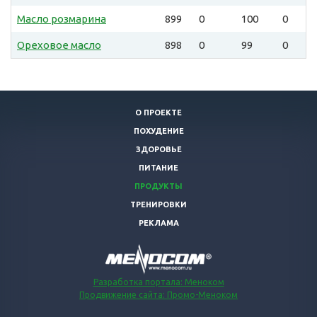
Масло розмарина
899
0
100
0
Ореховое масло
898
0
99
0
О ПРОЕКТЕ
ПОХУДЕНИЕ
ЗДОРОВЬЕ
ПИТАНИЕ
ПРОДУКТЫ
ТРЕНИРОВКИ
РЕКЛАМА
Разработка портала: Меноком
Продвижение сайта: Промо-Меноком