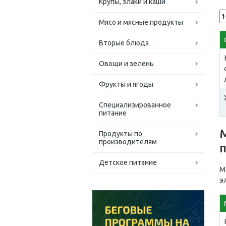
Крупы, злаки и каши
Мясо и мясные продукты
Вторые блюда
Овощи и зелень
Фрукты и ягоды
Специализированное
питание
Продукты по
производителям
Детское питание
М
э