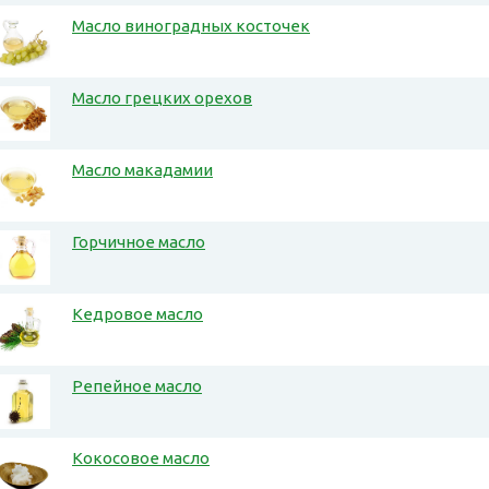
Масло виноградных косточек
Масло грецких орехов
Масло макадамии
Горчичное масло
Кедровое масло
Репейное масло
Кокосовое масло