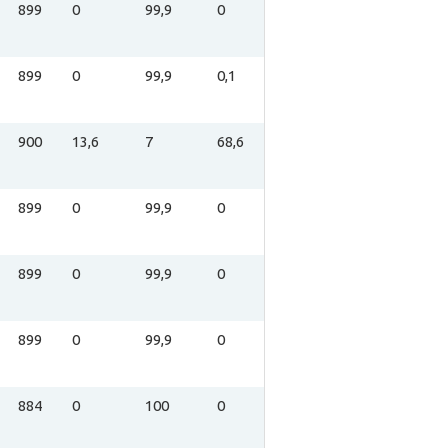
899
0
99,9
0
899
0
99,9
0,1
900
13,6
7
68,6
899
0
99,9
0
899
0
99,9
0
899
0
99,9
0
884
0
100
0