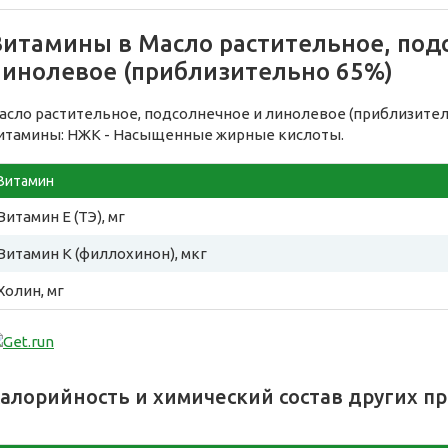
Витамины в Масло растительное, под
линолевое (приблизительно 65%)
асло растительное, подсолнечное и линолевое (приблизите
итамины: НЖК - Насыщенные жирные кислоты.
Витамин
Витамин E (ТЭ), мг
Витамин К (филлохинон), мкг
Холин, мг
алорийность и химический состав других п