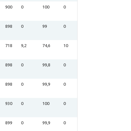
900
0
100
0
898
0
99
0
718
9,2
74,6
10
898
0
99,8
0
898
0
99,9
0
930
0
100
0
899
0
99,9
0