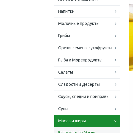
Напитки
Молочные продукты
Грибы
Орехи, семена, сухофрукты
Рыба и Морепродукты
Салаты
Сладости и Десерты
Соусы, специи и приправы
Супы
Масла и жиры
Растительное Масло