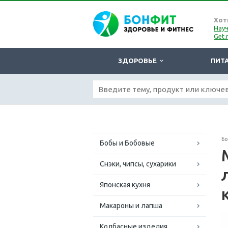
Хот
Науч
Get.
ЗДОРОВЬЕ
ПИТ
Б
Бобы и Бобовые
Снэки, чипсы, сухарики
Японская кухня
Макароны и лапша
Колбасные изделия