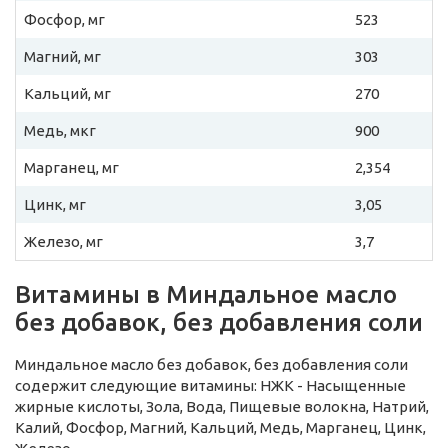
Фосфор, мг
523
Магний, мг
303
Кальций, мг
270
Медь, мкг
900
Марганец, мг
2,354
Цинк, мг
3,05
Железо, мг
3,7
Витамины в Миндальное масло
без добавок, без добавления соли
Миндальное масло без добавок, без добавления соли
содержит следующие витамины: НЖК - Насыщенные
жирные кислоты, Зола, Вода, Пищевые волокна, Натрий,
Калий, Фосфор, Магний, Кальций, Медь, Марганец, Цинк,