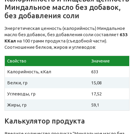
Миндальное масло без добавок,
без добавления соли
Энергетическая ценность (калорийность) Миндальное
масло без добавок, без добавления соли составляет
633
ККал
на 100 грамм продукта (съедобной части).
Соотношение белков, жиров и углеводов:
Свойство
Значение
Калорийность, кКал
633
Белки, гр
15,08
Углеводы, гр
17,52
Жиры, гр
59,1
Калькулятор продукта
Введите количество продукта "Миндальное масло без