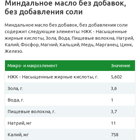
Миндальное масло без добавок,
без добавления соли
Миндальное масло без добавок, без добавления соли
содержит следующие элементы: НЖК - Насыщенные
жирные кислоты, Зола, Вода, Пищевые волокна, Натрий,
Калий, Фосфор, Магний, Кальций, Медь, Марганец, Цинк,
Железо.
Микро- и макроэлемент
Значение
НЖК - Насыщенные жирные кислоты, г.
5,602
Зола, г.
3,6
Вода, г.
1
Пищевые волокна, г.
3,7
Натрий, мг
11
Калий, мг
758