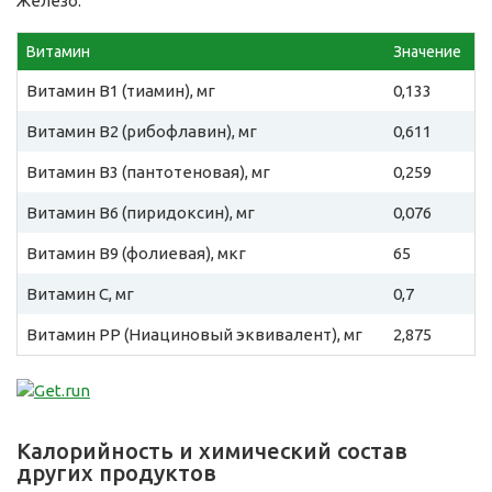
Железо.
Витамин
Значение
Витамин B1 (тиамин), мг
0,133
Витамин B2 (рибофлавин), мг
0,611
Витамин B3 (пантотеновая), мг
0,259
Витамин B6 (пиридоксин), мг
0,076
Витамин B9 (фолиевая), мкг
65
Витамин C, мг
0,7
Витамин PP (Ниациновый эквивалент), мг
2,875
Калорийность и химический состав
других продуктов