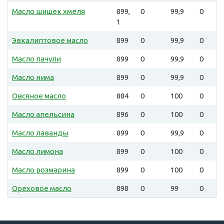
Масло шишек хмеля
899,
0
99,9
0
1
Эвкалиптовое масло
899
0
99,9
0
Масло пачули
899
0
99,9
0
Масло нима
899
0
99,9
0
Овсяное масло
884
0
100
0
Масло апельсина
896
0
100
0
Масло лаванды
899
0
99,9
0
Масло лимона
899
0
100
0
Масло розмарина
899
0
100
0
Ореховое масло
898
0
99
0