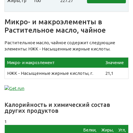
Жиры, гр
100
227.27
Микро- и макроэлементы в
Растительное масло, чайное
Растительное масло, чайное содержит следующие
элементы: НЖК - Насыщенные жирные кислоты.
Микро- и макроэлемент
Значение
НЖК - Насыщенные жирные кислоты, г.
21,1
Калорийность и химический состав
других продуктов
1
Белки,
Жиры,
Угл,