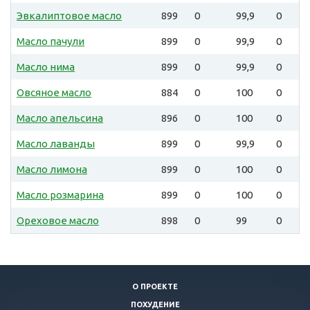
Эвкалиптовое масло
899
0
99,9
0
Масло пачули
899
0
99,9
0
Масло нима
899
0
99,9
0
Овсяное масло
884
0
100
0
Масло апельсина
896
0
100
0
Масло лаванды
899
0
99,9
0
Масло лимона
899
0
100
0
Масло розмарина
899
0
100
0
Ореховое масло
898
0
99
0
О ПРОЕКТЕ
ПОХУДЕНИЕ