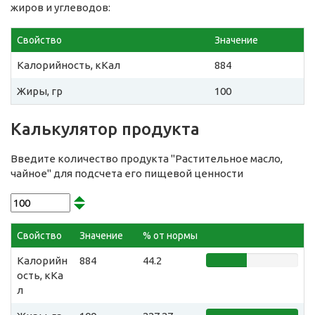
жиров и углеводов:
Свойство
Значение
Калорийность, кКал
884
Жиры, гр
100
Калькулятор продукта
Введите количество продукта "Растительное масло,
чайное" для подсчета его пищевой ценности
Свойство
Значение
% от нормы
Калорийн
884
44.2
ость, кКа
л