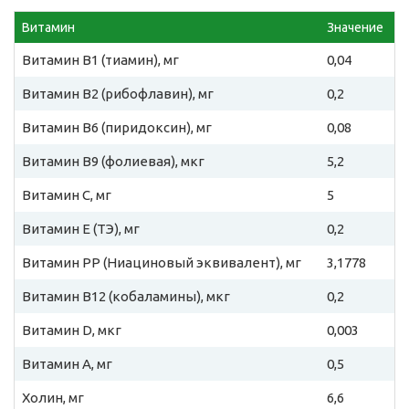
Витамин
Значение
Витамин B1 (тиамин), мг
0,04
Витамин B2 (рибофлавин), мг
0,2
Витамин B6 (пиридоксин), мг
0,08
Витамин B9 (фолиевая), мкг
5,2
Витамин C, мг
5
Витамин E (ТЭ), мг
0,2
Витамин PP (Ниациновый эквивалент), мг
3,1778
Витамин B12 (кобаламины), мкг
0,2
Витамин D, мкг
0,003
Витамин A, мг
0,5
Холин, мг
6,6