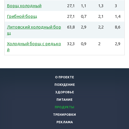
Борщ холодный
27,1
1,1
1,3
3
Грибной борщ
27,1
0,7
2,1
1,4
Литовский холодный бор
63,8
2,9
2,2
8,6
щ
Холодный борщ с редько
32,3
0,9
2
2,9
й
О ПРОЕКТЕ
ПОХУДЕНИЕ
ЗДОРОВЬЕ
ПИТАНИЕ
ПРОДУКТЫ
ТРЕНИРОВКИ
РЕКЛАМА