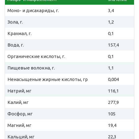
Моно- и дисахариды, г.
3,4
Зола, г.
1,2
Крахмал, г.
0,1
Вода, г.
157,4
Органические кислоты, г.
0,1
Пищевые волокна, г.
1,1
Ненасыщеные жирные кислоты, гр
0,004
Натрий, мг
116,1
Калий, мг
277,9
Фосфор, мг
105
Магний, мг
19,4
Кальций, мг
22,3