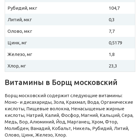
Рубидий, мкг
104,7
Литий, мкг
0,3
Олово, мкг
7,7
Цинк, мг
0,5179
Железо, мг
1,8
Хлор, мг
23,3
Витамины в Борщ московский
Борщ московский содержит следующие витамины:
Моно- и дисахариды, Зола, Крахмал, Вода, Органические
кислоты, Пищевые волокна, Ненасыщеные жирные
кислоты, Натрий, Калий, Фосфор, Магний, Кальций, Сера,
Медь, Бор, Алюминий, Йод, Марганец, Хром, Фтор,
Молибден, Ванадий, Кобальт, Никель, Рубидий, Литий,
Олово, Цинк, Железо, Хлор.