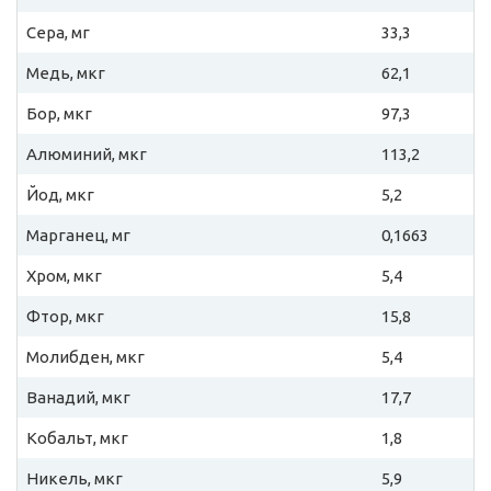
Сера, мг
33,3
Медь, мкг
62,1
Бор, мкг
97,3
Алюминий, мкг
113,2
Йод, мкг
5,2
Марганец, мг
0,1663
Хром, мкг
5,4
Фтор, мкг
15,8
Молибден, мкг
5,4
Ванадий, мкг
17,7
Кобальт, мкг
1,8
Никель, мкг
5,9