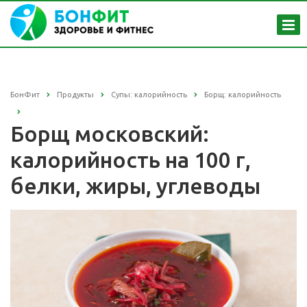
БонФит
Продукты
Супы: калорийность
Борщ: калорийность
Борщ московский:
калорийность на 100 г,
белки, жиры, углеводы