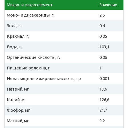
Микро- и макроэлемент
Значение
Моно- и дисахариды, г.
2,5
Зола, г.
0,4
Крахмал, г.
0,05
Вода, г.
103,1
Органические кислоты, г.
0,06
Пищевые волокна, г.
1
Ненасыщеные жирные кислоты, гр
0,001
Натрий, мг
13,6
Калий, мг
126,6
Фосфор, мг
21,7
Магний, мг
9,2