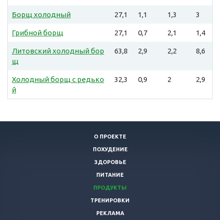
Борщ холодный
27,1
1,1
1,3
3
Грибной борщ
27,1
0,7
2,1
1,4
Литовский холодный бор
63,8
2,9
2,2
8,6
щ
Холодный борщ с редько
32,3
0,9
2
2,9
й
О ПРОЕКТЕ
ПОХУДЕНИЕ
ЗДОРОВЬЕ
ПИТАНИЕ
ПРОДУКТЫ
ТРЕНИРОВКИ
РЕКЛАМА