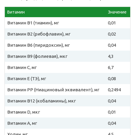
Витамин
Значение
Витамин B1 (тиамин), мг
0,01
Витамин B2 (рибофлавин), мг
0,02
Витамин B6 (пиридоксин), мг
0,04
Витамин B9 (фолиевая), мкг
4,3
Витамин C, мг
6,7
Витамин E (ТЭ), мг
0,08
Витамин PP (Ниациновый эквивалент), мг
0,2494
Витамин B12 (кобаламины), мкг
0,04
Витамин D, мкг
0,01
Витамин A, мг
0,04
Холин, мг
4,5