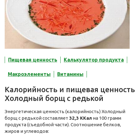
Пищевая ценность
Калькулятор продукта
Макроэлементы
Витамины
Калорийность и пищевая ценность
Холодный борщ с редькой
Энергетическая ценность (калорийность) Холодный
борщ с редькой составляет
32,3 ККал
на 100 грамм
продукта (съедобной части). Соотношение белков,
жиров и углеводов: