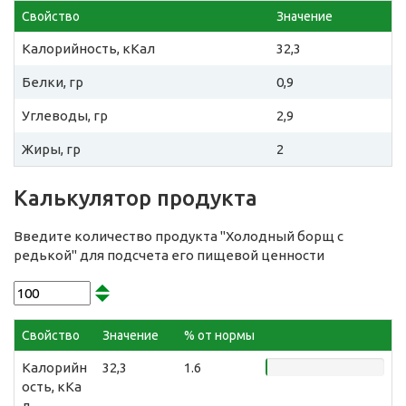
Свойство
Значение
Калорийность, кКал
32,3
Белки, гр
0,9
Углеводы, гр
2,9
Жиры, гр
2
Калькулятор продукта
Введите количество продукта "Холодный борщ с
редькой" для подсчета его пищевой ценности
Свойство
Значение
% от нормы
Калорийн
32,3
1.6
ость, кКа
л