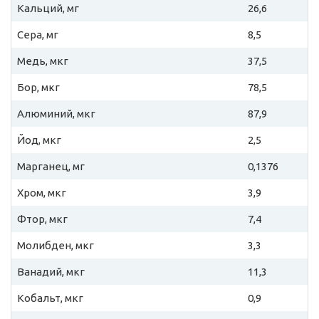
Кальций, мг
26,6
Сера, мг
8,5
Медь, мкг
37,5
Бор, мкг
78,5
Алюминий, мкг
87,9
Йод, мкг
2,5
Марганец, мг
0,1376
Хром, мкг
3,9
Фтор, мкг
7,4
Молибден, мкг
3,3
Ванадий, мкг
11,3
Кобальт, мкг
0,9