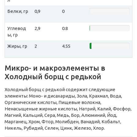
Белки, гр
0,9
0
Углевод
2,9
0.8
ы, гр
Жиры, гр
2
4.55
Микро- и макроэлементы в
Холодный борщ с редькой
Холодный борщ с редькой содержит следующие
элементы: Моно- и дисахариды, Зола, Крахмал, Вода,
Органические кислоты, Пищевые волокна,
Ненасыщеные жирные кислоты, Натрий, Калий, Фосфор,
Магний, Кальций, Сера, Медь, Бор, Алюминий, Йод,
Марганец, Хром, Фтор, Молибден, Ванадий, Кобальт,
Никель, Рубидий, Селен, Цинк, Железо, Хлор.