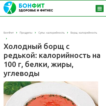
БонФит
Продукты
Супы: калорийность
Борщ: калорийность
Холодный борщ с
редькой: калорийность на
100 г, белки, жиры,
углеводы