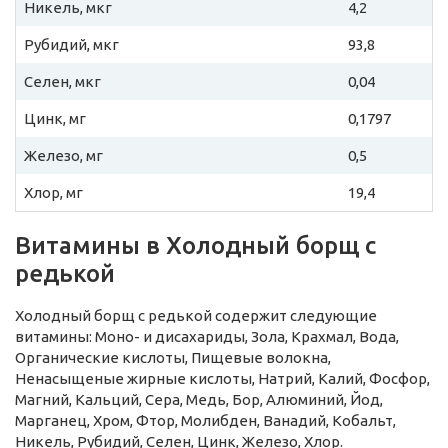
Никель, мкг
4,2
Рубидий, мкг
93,8
Селен, мкг
0,04
Цинк, мг
0,1797
Железо, мг
0,5
Хлор, мг
19,4
Витамины в Холодный борщ с
редькой
Холодный борщ с редькой содержит следующие
витамины: Моно- и дисахариды, Зола, Крахмал, Вода,
Органические кислоты, Пищевые волокна,
Ненасыщеные жирные кислоты, Натрий, Калий, Фосфор,
Магний, Кальций, Сера, Медь, Бор, Алюминий, Йод,
Марганец, Хром, Фтор, Молибден, Ванадий, Кобальт,
Никель, Рубидий, Селен, Цинк, Железо, Хлор.