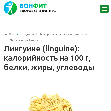
БонФит
Продукты
Макароны и лапша: калорийность
Паста: калорийность
Лингуине (linguine):
калорийность на 100 г,
белки, жиры, углеводы