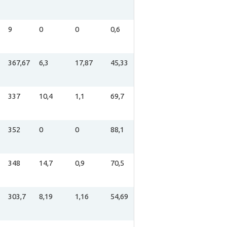
9
0
0
0,6
367,67
6,3
17,87
45,33
337
10,4
1,1
69,7
352
0
0
88,1
348
14,7
0,9
70,5
303,7
8,19
1,16
54,69