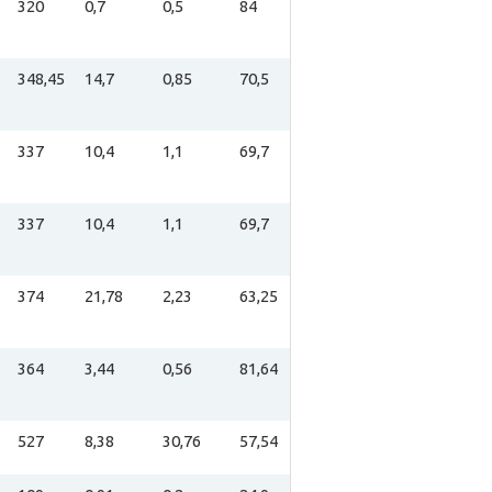
320
0,7
0,5
84
348,45
14,7
0,85
70,5
337
10,4
1,1
69,7
337
10,4
1,1
69,7
374
21,78
2,23
63,25
364
3,44
0,56
81,64
527
8,38
30,76
57,54