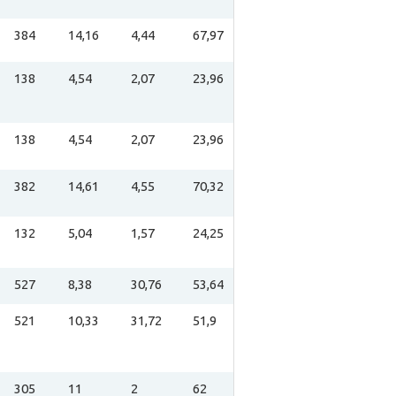
384
14,16
4,44
67,97
138
4,54
2,07
23,96
138
4,54
2,07
23,96
382
14,61
4,55
70,32
132
5,04
1,57
24,25
527
8,38
30,76
53,64
521
10,33
31,72
51,9
305
11
2
62