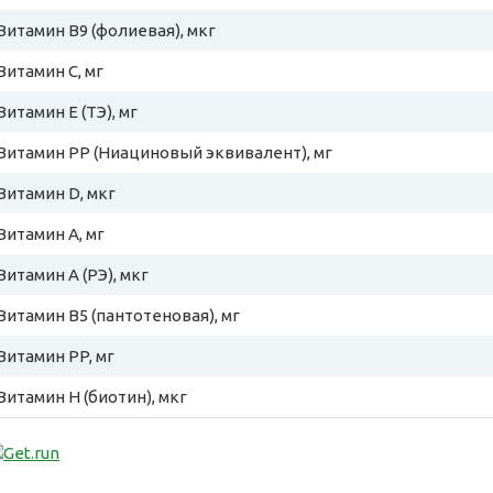
Витамин B9 (фолиевая), мкг
Витамин C, мг
Витамин E (ТЭ), мг
Витамин PP (Ниациновый эквивалент), мг
Витамин D, мкг
Витамин A, мг
Витамин A (РЭ), мкг
Витамин B5 (пантотеновая), мг
Витамин PP, мг
Витамин H (биотин), мкг