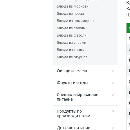
К
Блюда из моркови
К
Блюда из перца
Ц
Блюда из помидоров
Блюда из свеклы
Блюда из фасоли
Блюда из спаржи
Блюда из тыквы
Блюда из огурцов
Овощи и зелень
Фрукты и ягоды
Специализированное
питание
Продукты по
производителям
Детское питание