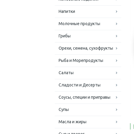
Напитки
Молочные продукты
Грибы
Орехи, семена, сухофрукты
Рыба и Морепродукты
Салаты
Сладости и Десерты
Соусы, специи и приправы
Супы
Масла и жиры