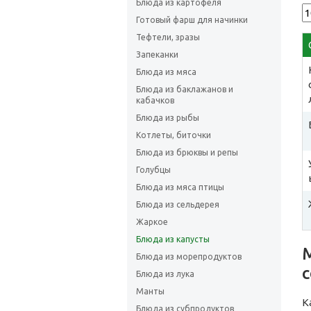
Блюда из картофеля
Готовый фарш для начинки
Тефтели, зразы
Запеканки
Блюда из мяса
Блюда из баклажанов и
кабачков
Блюда из рыбы
Котлеты, биточки
Блюда из брюквы и репы
Голубцы
Блюда из мяса птицы
Блюда из сельдерея
Жаркое
Блюда из капусты
Блюда из морепродуктов
Блюда из лука
Манты
К
Блюда из субпродуктов