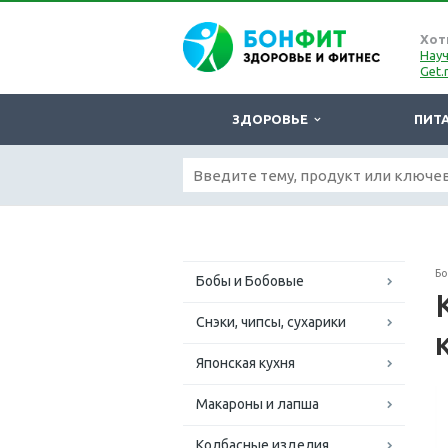
Хот
Науч
Get.
ЗДОРОВЬЕ
ПИТ
Б
Бобы и Бобовые
Снэки, чипсы, сухарики
Японская кухня
Макароны и лапша
Колбасные изделия