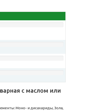
варная с маслом или
ементы: Моно- и дисахариды, Зола,