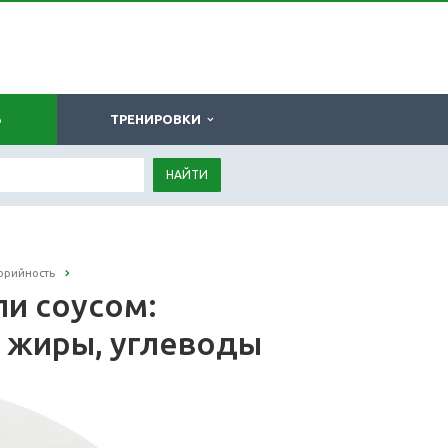
Ь
ТРЕНИРОВКИ
НАЙТИ
лорийность
ли соусом:
, жиры, углеводы