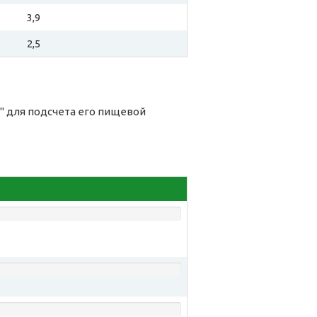
3,9
2,5
" для подсчета его пищевой