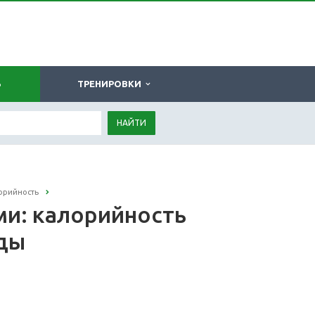
Ь
ТРЕНИРОВКИ
НАЙТИ
лорийность
ми: калорийность
оды