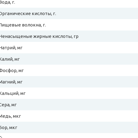
Вода, г.
Органические кислоты, г.
Пищевые волокна, г.
Ненасыщеные жирные кислоты, гр
Натрий, мг
Калий, мг
Фосфор, мг
Магний, мг
Кальций, мг
Сера, мг
Медь, мкг
Бор, мкг