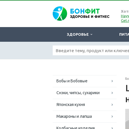
Хот
Науч
Get.
ЗДОРОВЬЕ
ПИТ
Б
Бобы и Бобовые
Снэки, чипсы, сухарики
Японская кухня
Макароны и лапша
Колбасные изделия