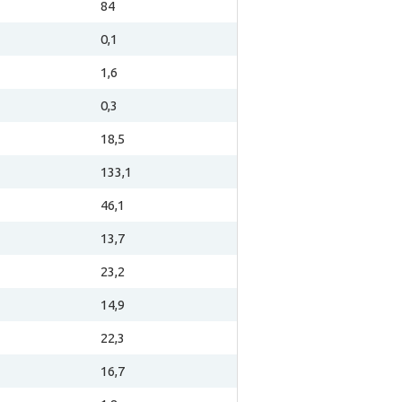
84
0,1
1,6
0,3
18,5
133,1
46,1
13,7
23,2
14,9
22,3
16,7