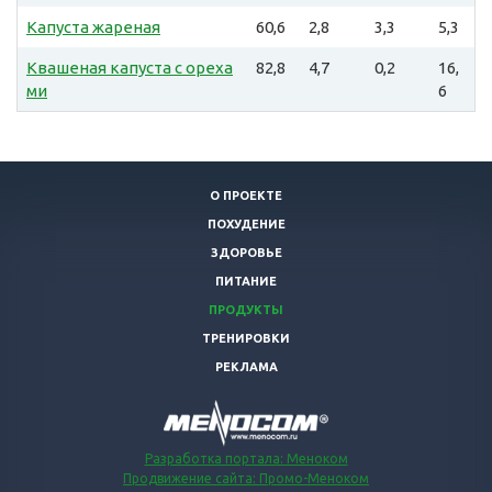
Капуста жареная
60,6
2,8
3,3
5,3
Квашеная капуста с ореха
82,8
4,7
0,2
16,
ми
6
О ПРОЕКТЕ
ПОХУДЕНИЕ
ЗДОРОВЬЕ
ПИТАНИЕ
ПРОДУКТЫ
ТРЕНИРОВКИ
РЕКЛАМА
Разработка портала: Меноком
Продвижение сайта: Промо-Меноком