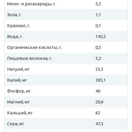
Моно- и дисахариды, г.
5,2
Зола, г.
1,1
Крахмал, г.
0,1
Вода, г.
145,5
Органические кислоты, г.
0,3
Пищевые волокна, г.
3,2
Натрий, мг
23,3
Калий, мг
385,1
Фосфор, мг
40
Магний, мг
20,6
Кальций, мг
62
Сера, мг
47,5