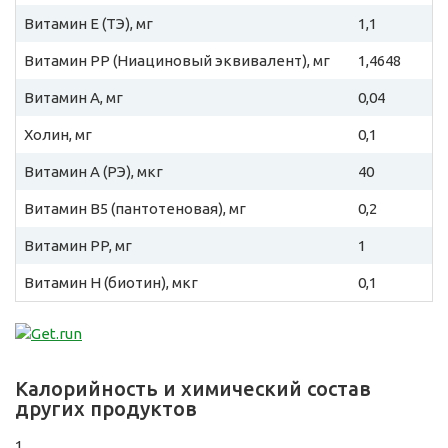
Витамин E (ТЭ), мг
1,1
Витамин PP (Ниациновый эквивалент), мг
1,4648
Витамин A, мг
0,04
Холин, мг
0,1
Витамин A (РЭ), мкг
40
Витамин B5 (пантотеновая), мг
0,2
Витамин PP, мг
1
Витамин H (биотин), мкг
0,1
Калорийность и химический состав
других продуктов
1