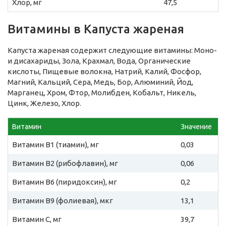
Хлор, мг
47,5
Витамины в Капуста жареная
Капуста жареная содержит следующие витамины: Моно-
и дисахариды, Зола, Крахмал, Вода, Органические
кислоты, Пищевые волокна, Натрий, Калий, Фосфор,
Магний, Кальций, Сера, Медь, Бор, Алюминий, Йод,
Марганец, Хром, Фтор, Молибден, Кобальт, Никель,
Цинк, Железо, Хлор.
Витамин
Значение
Витамин B1 (тиамин), мг
0,03
Витамин B2 (рибофлавин), мг
0,06
Витамин B6 (пиридоксин), мг
0,2
Витамин B9 (фолиевая), мкг
13,1
Витамин C, мг
39,7