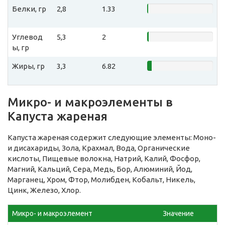
Белки, гр
2,8
1.33
Углевод
5,3
2
ы, гр
Жиры, гр
3,3
6.82
Микро- и макроэлементы в
Капуста жареная
Капуста жареная содержит следующие элементы: Моно-
и дисахариды, Зола, Крахмал, Вода, Органические
кислоты, Пищевые волокна, Натрий, Калий, Фосфор,
Магний, Кальций, Сера, Медь, Бор, Алюминий, Йод,
Марганец, Хром, Фтор, Молибден, Кобальт, Никель,
Цинк, Железо, Хлор.
Микро- и макроэлемент
Значение