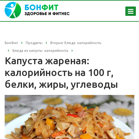
БонФит
Продукты
Вторые блюда: калорийность
Блюда из капусты: калорийность
Капуста жареная:
калорийность на 100 г,
белки, жиры, углеводы