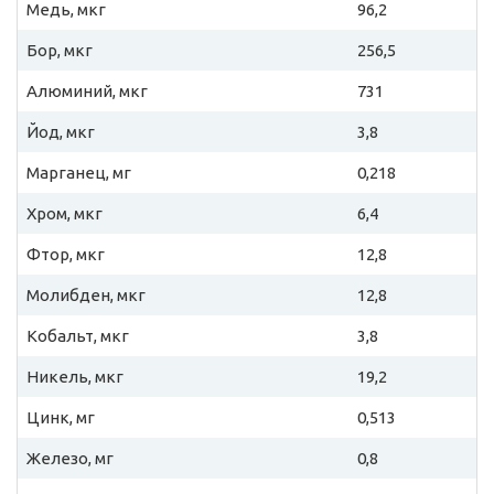
Медь, мкг
96,2
Бор, мкг
256,5
Алюминий, мкг
731
Йод, мкг
3,8
Марганец, мг
0,218
Хром, мкг
6,4
Фтор, мкг
12,8
Молибден, мкг
12,8
Кобальт, мкг
3,8
Никель, мкг
19,2
Цинк, мг
0,513
Железо, мг
0,8