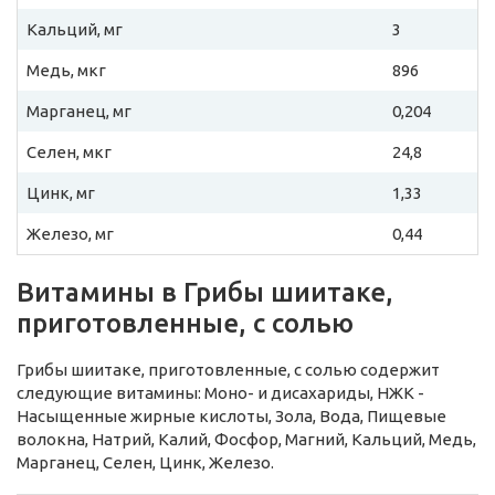
Кальций, мг
3
Медь, мкг
896
Марганец, мг
0,204
Селен, мкг
24,8
Цинк, мг
1,33
Железо, мг
0,44
Витамины в Грибы шиитаке,
приготовленные, с солью
Грибы шиитаке, приготовленные, с солью содержит
следующие витамины: Моно- и дисахариды, НЖК -
Насыщенные жирные кислоты, Зола, Вода, Пищевые
волокна, Натрий, Калий, Фосфор, Магний, Кальций, Медь,
Марганец, Селен, Цинк, Железо.