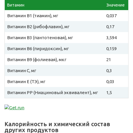
Витамин
Значение
Витамин B1 (тиамин), мг
0,037
Витамин B2 (рибофлавин), мг
0,17
Витамин B3 (пантотеновая), мг
3,594
Витамин B6 (пиридоксин), мг
0,159
Витамин B9 (фолиевая), мкг
21
Витамин C, мг
0,3
Витамин E (ТЭ), мг
0,03
Витамин PP (Ниациновый эквивалент), мг
1,5
Калорийность и химический состав
других продуктов