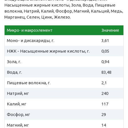
Насыщенные жирные кислоты, Зола, Вода, Пищевые
волокна, Натрий, Калий, Фосфор, Магний, Кальций, Медь,
Марганец, Селен, Цинк, Железо.
Микро- и макроэлемент
Значение
Моно- и дисахариды, г.
3,61
НЖК - Насыщенные жирные кислоты, г.
0,05
Зола, г.
0,94
Вода, г.
83,48
Пищевые волокна, г.
2,1
Натрий, мг
240
Калий, мг
117
Фосфор, мг
29
Магний, мг
14