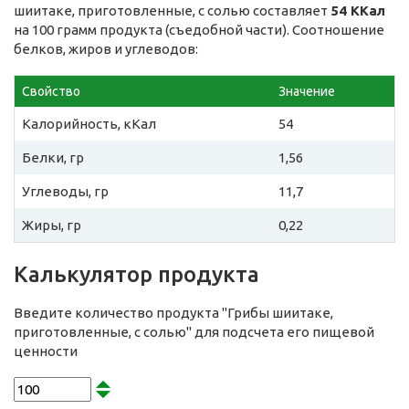
шиитаке, приготовленные, с солью составляет
54 ККал
на 100 грамм продукта (съедобной части). Соотношение
белков, жиров и углеводов:
Свойство
Значение
Калорийность, кКал
54
Белки, гр
1,56
Углеводы, гр
11,7
Жиры, гр
0,22
Калькулятор продукта
Введите количество продукта "Грибы шиитаке,
приготовленные, с солью" для подсчета его пищевой
ценности